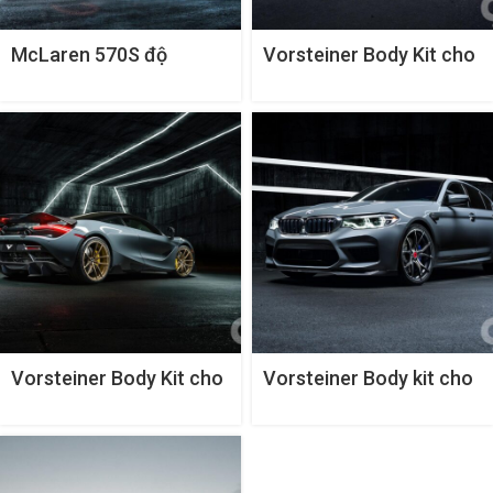
McLaren 570S độ
Vorsteiner Body Kit cho
bodykit Vorsteiner VX
Ferrari 458-VX
Vorsteiner Body Kit cho
Vorsteiner Body kit cho
McLaren 720S
BMW M5 F90