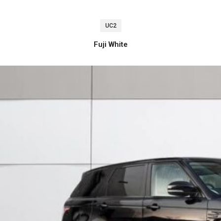
UC2
Fuji White