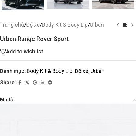
Trang chủ
/
Độ xe
/
Body Kit & Body Lip
/
Urban
Urban Range Rover Sport
Add to wishlist
Danh mục:
Body Kit & Body Lip
,
Độ xe
,
Urban
Share:
Mô tả