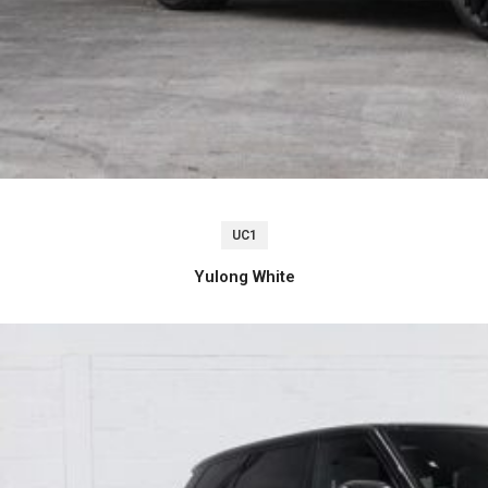
UC1
Yulong White