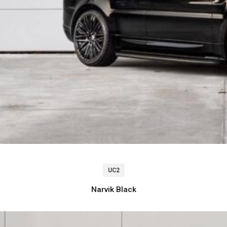
UC2
Narvik Black