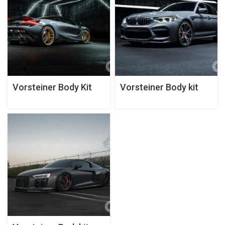
Vorsteiner Body Kit
Vorsteiner Body kit
cho McLaren 720S
cho BMW M5 F90