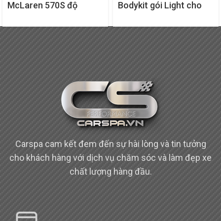
McLaren 570S độ
Bodykit gói Light cho
bodykit Vorsteiner VX
bản độ Inferno của
Mercedes-AMG G63
Carspa cam kết đem đến sự hài lòng và tin tưởng
cho khách hàng với dịch vụ chăm sóc và làm đẹp xe
chất lượng hàng đầu.