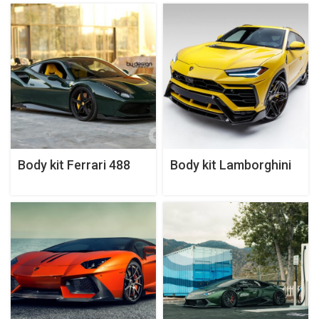
Body kit Ferrari 488
Body kit Lamborghini
GTB Diavolo Aero
Urus Rampante