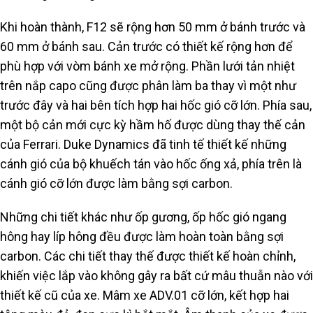
Khi hoàn thành, F12 sẽ rộng hơn 50 mm ở bánh trước và
60 mm ở bánh sau. Cản trước có thiết kế rộng hơn để
phù hợp với vòm bánh xe mở rộng. Phần lưới tản nhiệt
trên nắp capo cũng được phân làm ba thay vì một như
trước đây và hai bên tích hợp hai hốc gió cỡ lớn. Phía sau,
một bộ cản mới cực kỳ hầm hố được dùng thay thế cản
của Ferrari. Duke Dynamics đã tinh tế thiết kế những
cánh gió của bộ khuếch tán vào hốc ống xả, phía trên là
cánh gió cỡ lớn được làm bằng sợi carbon.
Những chi tiết khác như ốp gương, ốp hốc gió ngang
hông hay líp hông đều được làm hoàn toàn bằng sợi
carbon. Các chi tiết thay thế được thiết kế hoàn chỉnh,
khiến việc lắp vào không gây ra bất cứ mâu thuẫn nào với
thiết kế cũ của xe. Mâm xe ADV.01 cỡ lớn, kết hợp hai