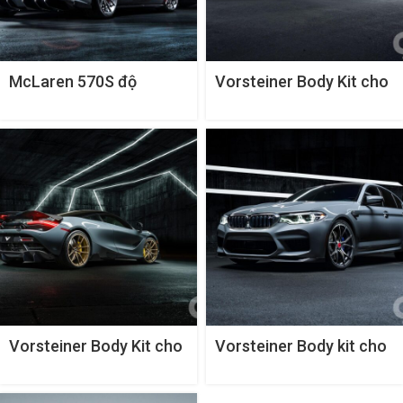
McLaren 570S độ
Vorsteiner Body Kit cho
bodykit Vorsteiner VX
Ferrari 458-VX
Vorsteiner Body Kit cho
Vorsteiner Body kit cho
McLaren 720S
BMW M5 F90