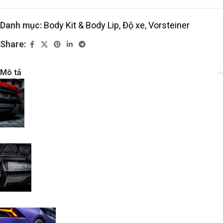
Danh mục:
Body Kit & Body Lip
,
Độ xe
,
Vorsteiner
Share:
Mô tả