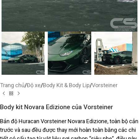
Trang chủ
/
Độ xe
/
Body Kit & Body Lip
/
Vorsteiner
Body kit Novara Edizione của Vorsteiner
Bản độ Huracan Vorsteiner Novara Edizione, toàn bộ cản
trước và sau đều được thay mới hoàn toàn bằng các chi
tiết có cấu tạo từ vật liệu sợi carbon “siêu nhẹ”, điều này