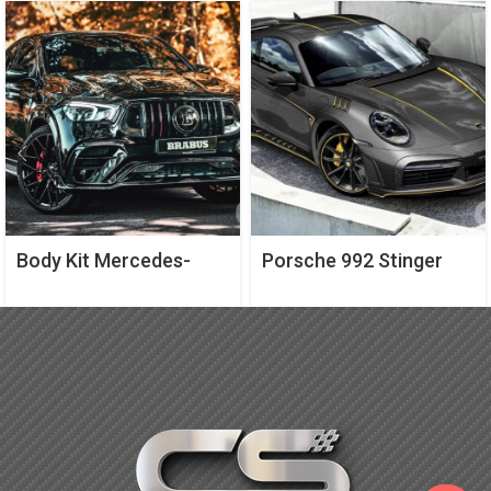
Body Kit Mercedes-
Porsche 992 Stinger
AMG GLE 63 S Coupe
GTR Full Carbon
của Brabus