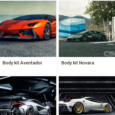
Body kit Aventador
Body kit Novara
Zaragoza Edizione Aero
Edizione của Vorsteiner
của Vorsteiner