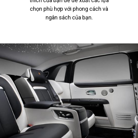
thích của bạn để đề xuất các lựa
chọn phù hợp với phong cách và
ngân sách của bạn.