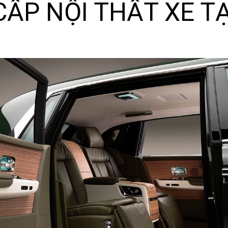
ẤP NỘI THẤT XE T