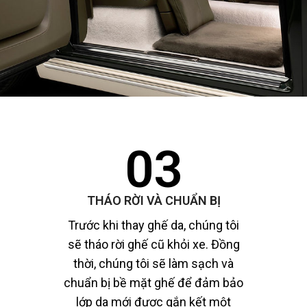
03
THÁO RỜI VÀ CHUẨN BỊ
Trước khi thay ghế da, chúng tôi
sẽ tháo rời ghế cũ khỏi xe. Đồng
thời, chúng tôi sẽ làm sạch và
chuẩn bị bề mặt ghế để đảm bảo
lớp da mới được gắn kết một