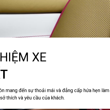
HIỆM XE
ẤT
uôn mang đến sự thoải mái và đẳng cấp hứa hẹn làm 
sở thích và yêu cầu của khách.