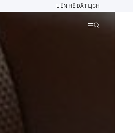
LIÊN HỆ ĐẶT LỊCH