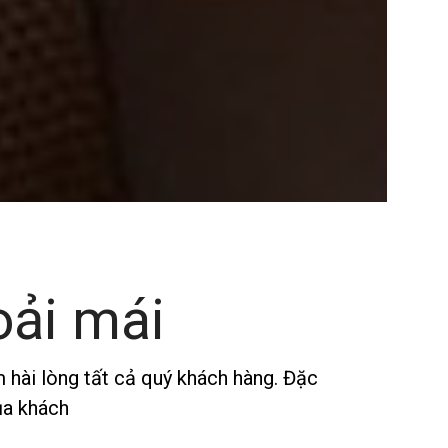
oải mái
 hài lòng tất cả quý khách hàng. Đặc
ủa khách