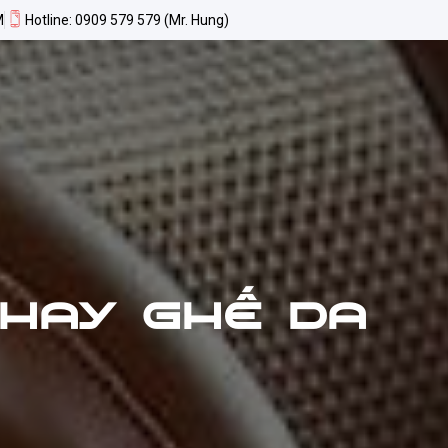
M
Hotline: 0909 579 579 (Mr. Hung)
HAY GHẾ DA