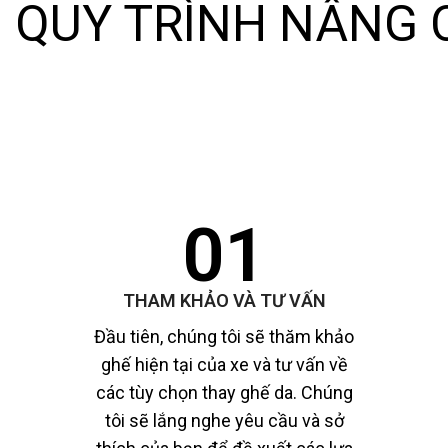
QUY TRÌNH NÂNG C
01
THAM KHẢO VÀ TƯ VẤN
Đầu tiên, chúng tôi sẽ thăm khảo
ghế hiện tại của xe và tư vấn về
các tùy chọn thay ghế da. Chúng
tôi sẽ lắng nghe yêu cầu và sở