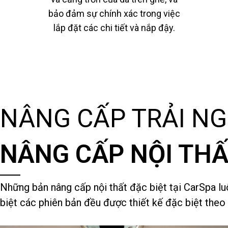
bảo đảm sự chính xác trong việc
lắp đặt các chi tiết và nắp đậy.
NÂNG CẤP TRẢI NG
NÂNG CẤP NỘI TH
Những bản nâng cấp nội thất đặc biệt tại CarSpa l
biệt các phiên bản đều được thiết kế đặc biệt theo 