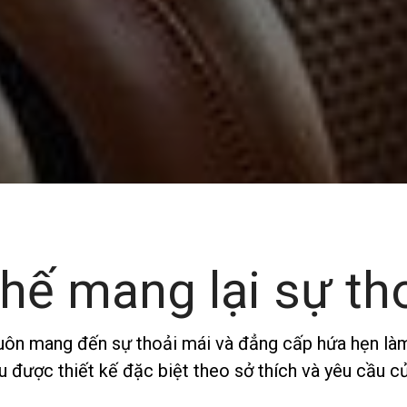
hế mang lại sự th
luôn mang đến sự thoải mái và đẳng cấp hứa hẹn làm
u được thiết kế đặc biệt theo sở thích và yêu cầu c