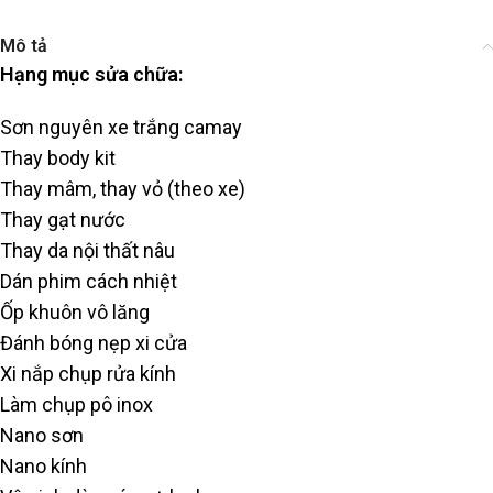
Mô tả
Hạng mục sửa chữa:
Sơn nguyên xe trắng camay
Thay body kit
Thay mâm, thay vỏ (theo xe)
Thay gạt nước
Thay da nội thất nâu
Dán phim cách nhiệt
Ốp khuôn vô lăng
Đánh bóng nẹp xi cửa
Xi nắp chụp rửa kính
Làm chụp pô inox
Nano sơn
Nano kính