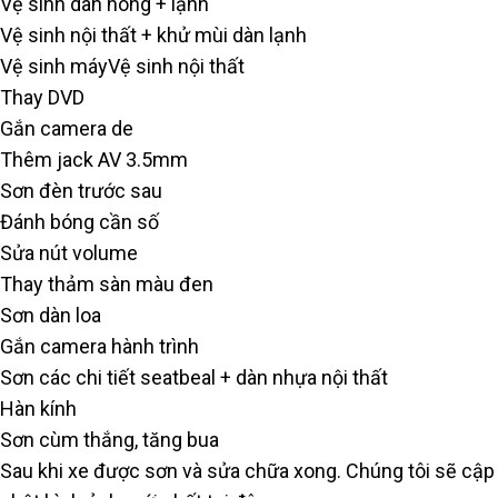
Vệ sinh dàn nóng + lạnh
Vệ sinh nội thất + khử mùi dàn lạnh
Vệ sinh máyVệ sinh nội thất
Thay DVD
Gắn camera de
Thêm jack AV 3.5mm
Sơn đèn trước sau
Đánh bóng cần số
Sửa nút volume
Thay thảm sàn màu đen
Sơn dàn loa
Gắn camera hành trình
Sơn các chi tiết seatbeal + dàn nhựa nội thất
Hàn kính
Sơn cùm thắng, tăng bua
Sau khi xe được sơn và sửa chữa xong. Chúng tôi sẽ cập