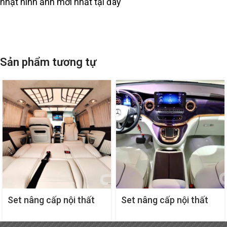
nhật hình ảnh mới nhất tại đây
Sản phẩm tương tự
Set nâng cấp nội thất
Set nâng cấp nội thất
cho Mercedes V Style 2
cho Mercedes V