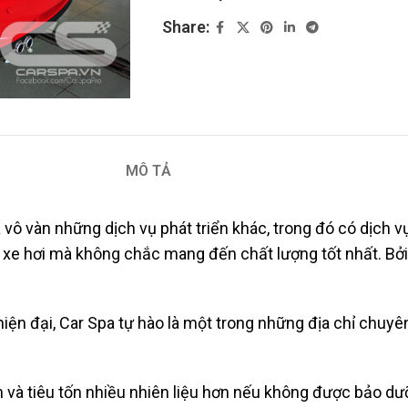
Share:
MÔ TẢ
ủa vô vàn những dịch vụ phát triển khác, trong đó có dịch 
hữa xe hơi mà không chắc mang đến chất lượng tốt nhất. Bở
ện đại, Car Spa tự hào là một trong những địa chỉ chuyê
n và tiêu tốn nhiều nhiên liệu hơn nếu không được bảo d