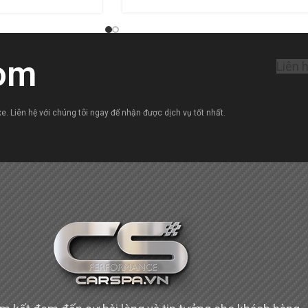
om
Liên 
e. Liên hệ với chúng tôi ngay để nhận được dịch vụ tốt nhất.