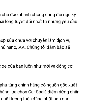
 vụ chu đáo nhanh chóng cùng đội ngũ kỹ
hài lòng tuyệt đối nhất từ những yêu cầu
t hợp sửa chữa với chuyên làm dịch vụ
 phủ nano, .v.v.. Chúng tôi đảm bảo sẽ
c xe của bạn luôn như mới và động cơ
 phụ tùng chính hãng có nguồn gốc xuất
h hàng lựa chọn Car Spalà điểm dừng chân
 chất lượng thỏa đáng nhất bạn nhé!