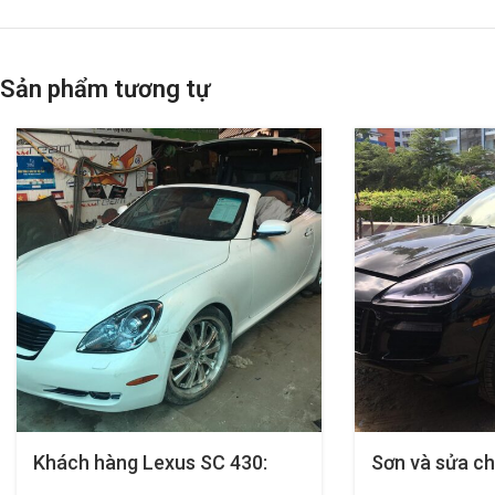
Sản phẩm tương tự
Khách hàng Lexus SC 430:
Sơn và sửa c
Đồng sơn và bảo dưỡng xe
Cayenne