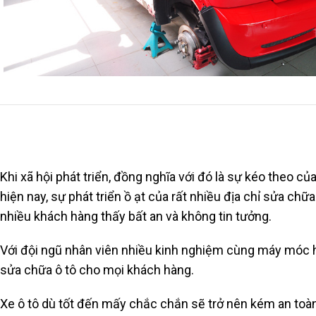
Khi xã hội phát triển, đồng nghĩa với đó là sự kéo theo c
hiện nay, sự phát triển ồ ạt của rất nhiều địa chỉ sửa c
nhiều khách hàng thấy bất an và không tin tưởng.
Với đội ngũ nhân viên nhiều kinh nghiệm cùng máy móc hi
sửa chữa ô tô cho mọi khách hàng.
Xe ô tô dù tốt đến mấy chắc chắn sẽ trở nên kém an toà