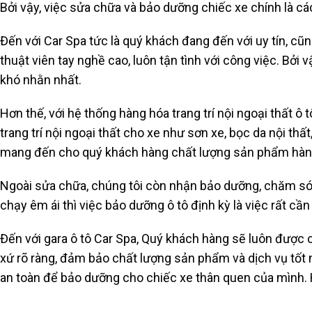
Bởi vậy, việc sửa chữa và bảo dưỡng chiếc xe chính là 
Đến với Car Spa tức là quý khách đang đến với uy tín, cũ
thuật viên tay nghề cao, luôn tận tình với công việc. Bở
khó nhằn nhất.
Hơn thế, với hệ thống hàng hóa trang trí nội ngoại thất 
trang trí nội ngoại thất cho xe như sơn xe, bọc da nội thất
mang đến cho quý khách hàng chất lượng sản phẩm hàng 
Ngoài sửa chữa, chúng tôi còn nhận bảo dưỡng, chăm só
chạy êm ái thì việc bảo dưỡng ô tô định kỳ là việc rất cần 
Đến với gara ô tô Car Spa, Quý khách hàng sẽ luôn được
xứ rõ ràng, đảm bảo chất lượng sản phẩm và dịch vụ tốt 
an toàn để bảo dưỡng cho chiếc xe thân quen của mình. 