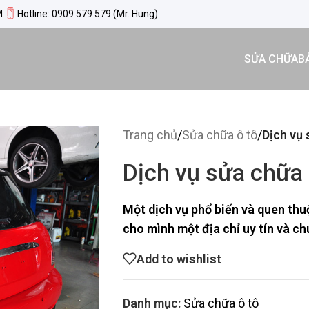
M
Hotline: 0909 579 579 (Mr. Hung)
SỬA CHỮA
B
Trang chủ
/
Sửa chữa ô tô
/
Dịch vụ 
Dịch vụ sửa chữa 
Một dịch vụ phổ biến và quen th
cho mình một địa chỉ uy tín và c
Add to wishlist
Danh mục:
Sửa chữa ô tô