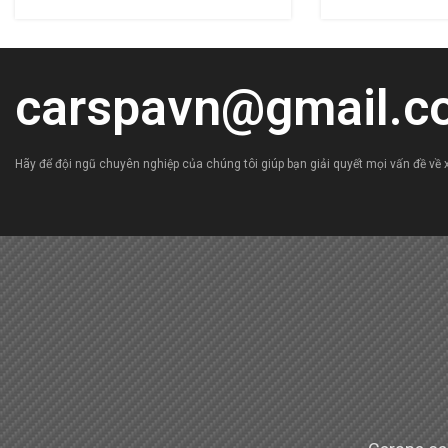
chuyên nghiệp
carspavn@gmail.c
Hãy để đội ngũ chuyên nghiệp của chúng tôi giúp bạn giải quyết mọi vấn đề về x