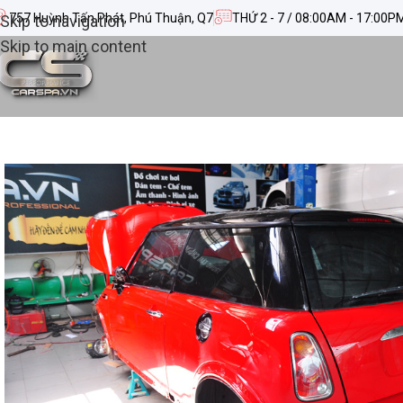
757 Huỳnh Tấn Phát, Phú Thuận, Q7
THỨ 2 - 7 / 08:00AM - 17:00P
Skip to navigation
Skip to main content