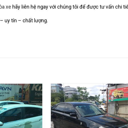
òa xe
hãy liên hệ ngay với chúng tôi để được tư vấn chi tiết
 uy tín – chất lượng.