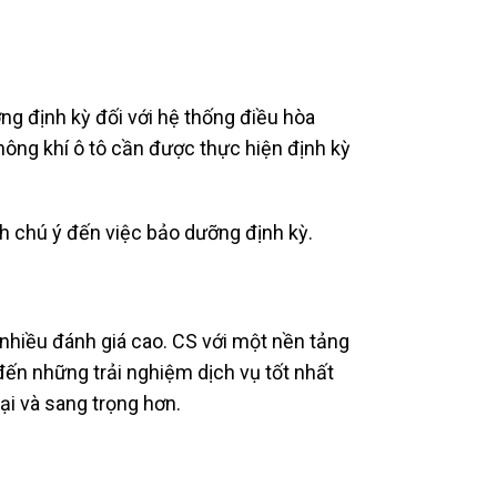
g định kỳ đối với hệ thống điều hòa
không khí ô tô cần được thực hiện định kỳ
h chú ý đến việc bảo dưỡng định kỳ.
nhiều đánh giá cao. CS với một nền tảng
đến những trải nghiệm dịch vụ tốt nhất
ại và sang trọng hơn.