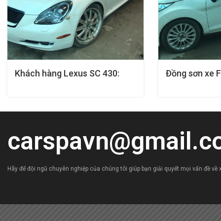
Khách hàng Lexus SC 430:
Đồng sơn xe F
Đồng sơn và bảo dưỡng xe
chuyên nghiệp
carspavn@gmail.c
Hãy để đội ngũ chuyên nghiệp của chúng tôi giúp bạn giải quyết mọi vấn đề về x