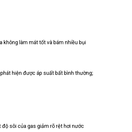
a không làm mát tốt và bám nhiều bụi
phát hiện được áp suất bất bình thường;
 độ sôi của gas giảm rõ rệt hơi nước