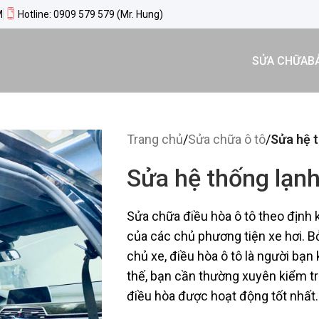
M
Hotline: 0909 579 579 (Mr. Hung)
SỬA CHỮA
B
Trang chủ
/
Sửa chữa ô tô
/
Sửa hệ t
Sửa hệ thống lạnh
Sửa chữa điều hòa ô tô theo định 
của các chủ phương tiện xe hơi. Bở
chủ xe, điều hòa ô tô là người bạn 
thế, bạn cần thường xuyên kiểm t
điều hòa được hoạt động tốt nhất.