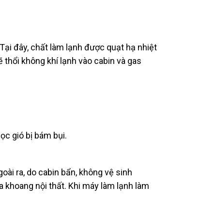
Tại đây, chất làm lạnh được quạt hạ nhiệt
ẽ thổi không khí lạnh vào cabin và gas
ọc gió bị bám bụi.
oài ra, do cabin bẩn, không vệ sinh
 khoang nội thất. Khi máy làm lạnh làm