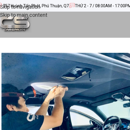
757 Huỳnh Tấn Phát, Phú Thuận, Q7
THỨ 2 - 7 / 08:00AM - 17:00P
Skip to navigation
Skip to main content