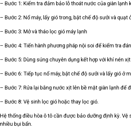
– Bước 1: Kiểm tra đảm bảo lỗ thoát nước của giàn lạnh k
– Bước 2: Nổ máy, lấy gió trong, bật chế độ sưởi và quạt
– Bước 3: Mở và tháo lọc gió máy lạnh
– Bước 4: Tiến hành phương pháp nội soi để kiểm tra đá
– Bước 5: Dùng súng chuyên dụng kết hợp với khí nén xị
– Bước 6: Tiếp tục nổ máy, bật chế độ sưởi và lấy gió ở 
– Bước 7: Rửa lại bằng nước xịt lên bề mặt giàn lạnh để 
– Bước 8: Vệ sinh lọc gió hoặc thay lọc gió.
Hệ thống điều hòa ô tô cần được bảo dưỡng định kỳ. Vệ si
nhiều bụi bẩn.