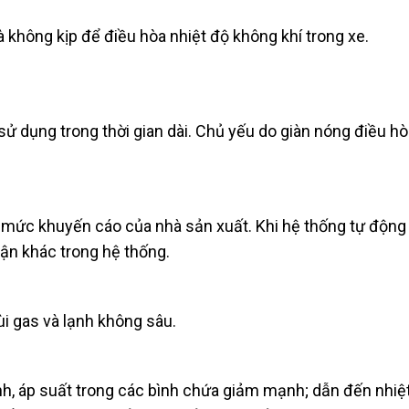
 không kịp để điều hòa nhiệt độ không khí trong xe.
 dụng trong thời gian dài. Chủ yếu do giàn nóng điều hò
 mức khuyến cáo của nhà sản xuất. Khi hệ thống tự động 
hận khác trong hệ thống.
ùi gas và lạnh không sâu.
h, áp suất trong các bình chứa giảm mạnh; dẫn đến nhiệt