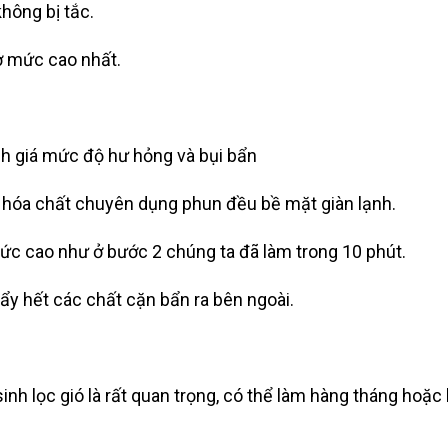
hông bị tắc.
 ở mức cao nhất.
nh giá mức độ hư hỏng và bụi bẩn
t hóa chất chuyên dụng phun đều bề mặt giàn lạnh.
mức cao như ở bước 2 chúng ta đã làm trong 10 phút.
đẩy hết các chất cặn bẩn ra bên ngoài.
nh lọc gió là rất quan trọng, có thể làm hàng tháng hoặc