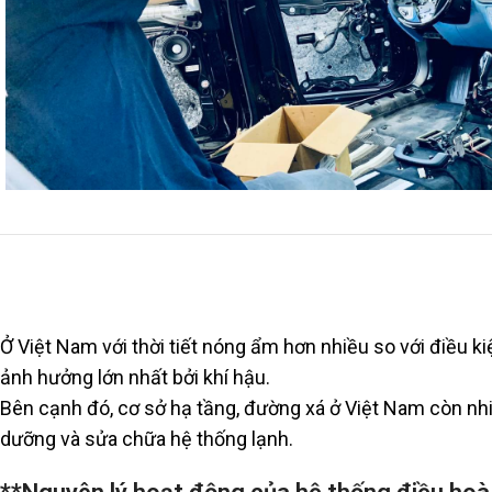
Ở Việt Nam với thời tiết nóng ẩm hơn nhiều so với điều k
ảnh hưởng lớn nhất bởi khí hậu.
Bên cạnh đó, cơ sở hạ tầng, đường xá ở Việt Nam còn n
dưỡng và sửa chữa hệ thống lạnh.