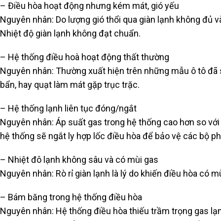
– Điều hòa hoạt động nhưng kém mát, gió yếu
Nguyên nhân: Do lượng gió thổi qua giàn lạnh không đủ và
Nhiệt độ giàn lạnh không đạt chuẩn.
– Hệ thống điều hoà hoạt động thất thường
Nguyên nhân: Thường xuất hiện trên những mẫu ô tô đã sử
bẩn, hay quạt làm mát gặp trục trặc.
– Hệ thống lạnh liên tục đóng/ngắt
Nguyên nhân: Áp suất gas trong hệ thống cao hơn so với
hệ thống sẽ ngắt ly hợp lốc điều hòa để bảo vệ các bộ p
– Nhiệt đô lạnh không sâu và có mùi gas
Nguyên nhân: Rò rỉ giàn lạnh là lý do khiến điều hòa có m
– Bám băng trong hệ thống điều hòa
Nguyên nhân: Hệ thống điều hòa thiếu trầm trọng gas lạn