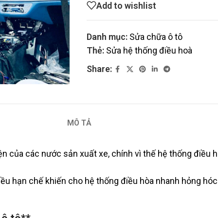
Add to wishlist
Danh mục:
Sửa chữa ô tô
Thẻ:
Sửa hệ thống điều hoà
Share:
MÔ TẢ
iện của các nước sản xuất xe, chính vì thế hệ thống điều 
hiều hạn chế khiến cho hệ thống điều hòa nhanh hỏng hó