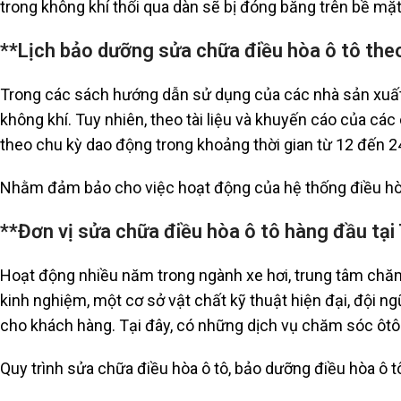
trong không khí thổi qua dàn sẽ bị đóng băng trên bề mặt 
**Lịch bảo dưỡng sửa chữa điều hòa ô tô the
Trong các sách hướng dẫn sử dụng của các nhà sản xuất ô
không khí. Tuy nhiên, theo tài liệu và khuyến cáo của cá
theo chu kỳ dao động trong khoảng thời gian từ 12 đến 2
Nhằm đảm bảo cho việc hoạt động của hệ thống điều hòa 
**Đơn vị sửa chữa điều hòa ô tô hàng đầu t
Hoạt động nhiều năm trong ngành xe hơi, trung tâm chăm
kinh nghiệm, một cơ sở vật chất kỹ thuật hiện đại, đội 
cho khách hàng. Tại đây, có những dịch vụ chăm sóc ôtô 
Quy trình sửa chữa điều hòa ô tô, bảo dưỡng điều hòa ô t