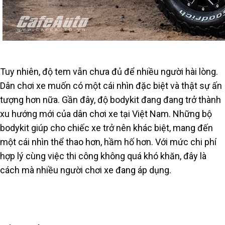
Tuy nhiên, độ tem vẫn chưa đủ để nhiều người hài lòng.
Dân chơi xe muốn có một cái nhìn đặc biệt và thật sự ấn
tượng hơn nữa. Gần đây, độ bodykit đang đang trở thành
xu hướng mới của dân chơi xe tại Việt Nam. Những bộ
bodykit giúp cho chiếc xe trở nên khác biệt, mang đến
một cái nhìn thể thao hơn, hầm hố hơn. Với mức chi phí
hợp lý cùng việc thi công không quá khó khăn, đây là
cách mà nhiều người chơi xe đang áp dụng.