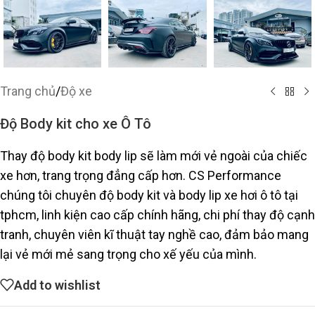
Trang chủ
/
Độ xe
Độ Body kit cho xe Ô Tô
Thay độ body kit body lip sẽ làm mới vẻ ngoài của chiếc
xe hơn, trang trọng đẳng cấp hơn. CS Performance
chúng tôi chuyên độ body kit và body lip xe hơi ô tô tại
tphcm, linh kiện cao cấp chính hãng, chi phí thay độ cạnh
tranh, chuyên viên kĩ thuật tay nghề cao, đảm bảo mang
lại vẻ mới mẻ sang trọng cho xế yếu của mình.
Add to wishlist