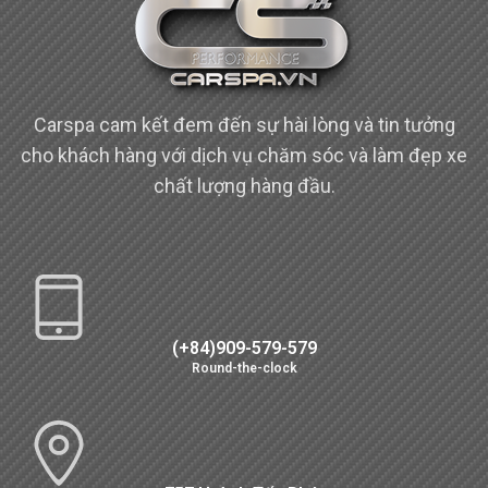
Carspa cam kết đem đến sự hài lòng và tin tưởng
cho khách hàng với dịch vụ chăm sóc và làm đẹp xe
chất lượng hàng đầu.
(+84)909-579-579
Round-the-clock