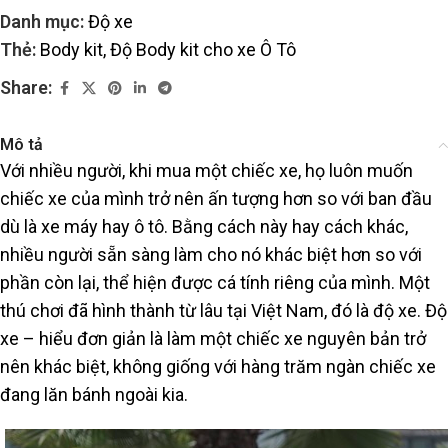
Danh mục:
Độ xe
Thẻ:
Body kit
,
Độ Body kit cho xe Ô Tô
Share:
Mô tả
Với nhiều người, khi mua một chiếc xe, họ luôn muốn
chiếc xe của mình trở nên ấn tượng hơn so với ban đầu
dù là xe máy hay ô tô. Bằng cách này hay cách khác,
nhiều người sẵn sàng làm cho nó khác biệt hơn so với
phần còn lại, thể hiện được cá tính riêng của mình. Một
thú chơi đã hình thành từ lâu tại Việt Nam, đó là độ xe. Độ
xe – hiểu đơn giản là làm một chiếc xe nguyên bản trở
nên khác biệt, không giống với hàng trăm ngàn chiếc xe
đang lăn bánh ngoài kia.