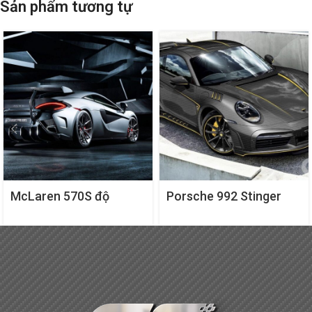
Sản phẩm tương tự
McLaren 570S độ
Porsche 992 Stinger
bodykit Vorsteiner VX
GTR Full Carbon