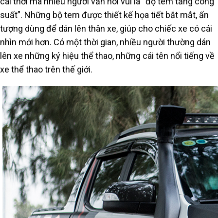
cái thời mà nhiều người vẫn nói vui là “độ tem tăng công
suất”. Những bộ tem được thiết kế họa tiết bắt mắt, ấn
tượng dùng để dán lên thân xe, giúp cho chiếc xe có cái
nhìn mới hơn. Có một thời gian, nhiều người thường dán
lên xe những ký hiệu thể thao, những cái tên nổi tiếng về
xe thể thao trên thế giới.