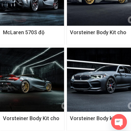
McLaren 570S độ
Vorsteiner Body Kit cho
bodykit Vorsteiner VX
Ferrari 458-VX
Vorsteiner Body Kit cho
Vorsteiner Body kit cho
McLaren 720S
BMW M5 F90