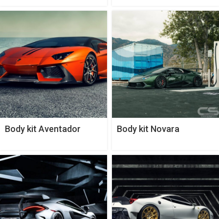
Body kit Aventador
Body kit Novara
Zaragoza Edizione Aero
Edizione của Vorsteiner
của Vorsteiner