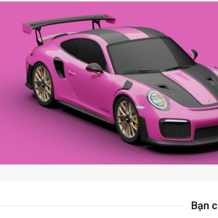
Bạn c