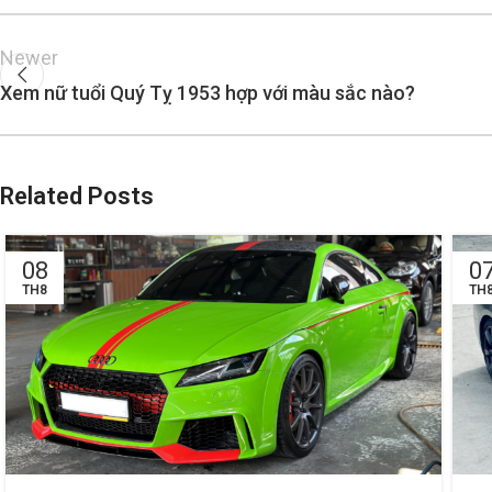
Newer
Xem nữ tuổi Quý Tỵ 1953 hợp với màu sắc nào?
Related Posts
08
0
TH8
TH