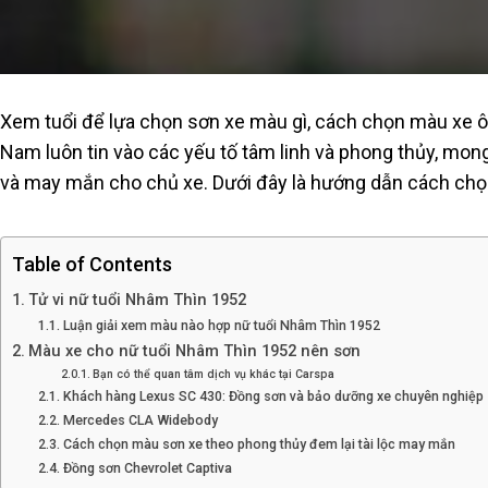
Xem tuổi để lựa chọn sơn xe màu gì, cách chọn màu xe ô
Nam luôn tin vào các yếu tố tâm linh và phong thủy, m
và may mắn cho chủ xe. Dưới đây là hướng dẫn cách ch
Table of Contents
Tử vi nữ tuổi Nhâm Thìn 1952
Luận giải xem màu nào hợp nữ tuổi Nhâm Thìn 1952
Màu xe cho nữ tuổi Nhâm Thìn 1952 nên sơn
Bạn có thể quan tâm dịch vụ khác tại Carspa
Khách hàng Lexus SC 430: Đồng sơn và bảo dưỡng xe chuyên nghiệp
Mercedes CLA Widebody
Cách chọn màu sơn xe theo phong thủy đem lại tài lộc may mắn
Đồng sơn Chevrolet Captiva