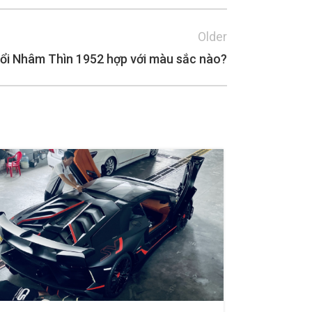
Older
ổi Nhâm Thìn 1952 hợp với màu sắc nào?
05
TH8