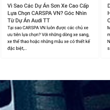
Vì Sao Các Dự Án Sơn Xe Cao Cấp
Lựa Chọn CARSPA VN? Góc Nhìn
Từ Dự Án Audi TT
Tại sao CARSPA VN luôn được các chủ xe
M
ưu tiên lựa chọn? Với những dòng xe sang,
m
xe thể thao hoặc những mẫu xe có thiết kế
N
đặc biệt,...
s