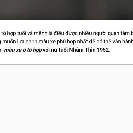
 tô hợp tuổi và mệnh là điều được nhiều người quan tâm 
ong muốn lựa chọn màu xe phù hợp nhất để có thể vận hà
ọn
màu xe ô tô hợp
với nữ tuổi Nhâm Thìn 1952.