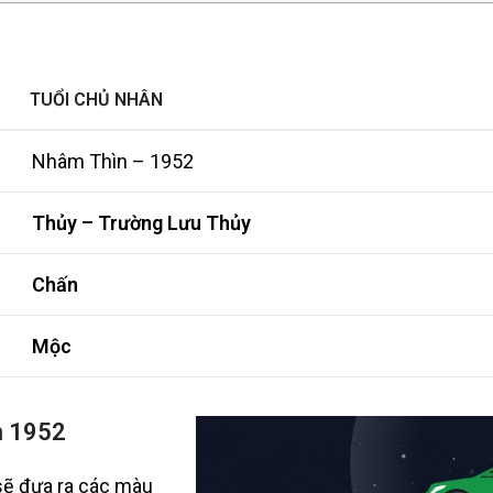
TUỔI CHỦ NHÂN
Nhâm Thìn – 1952
Thủy – Trường Lưu Thủy
Chấn
Mộc
n 1952
sẽ đưa ra các màu