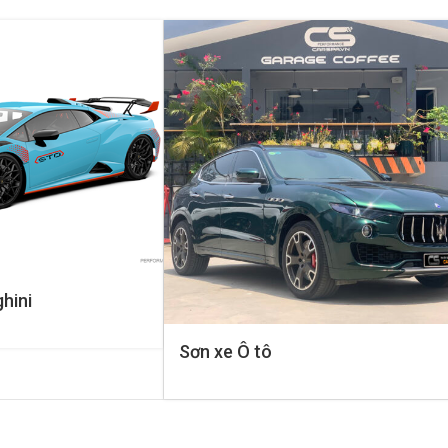
hini
Sơn xe Ô tô