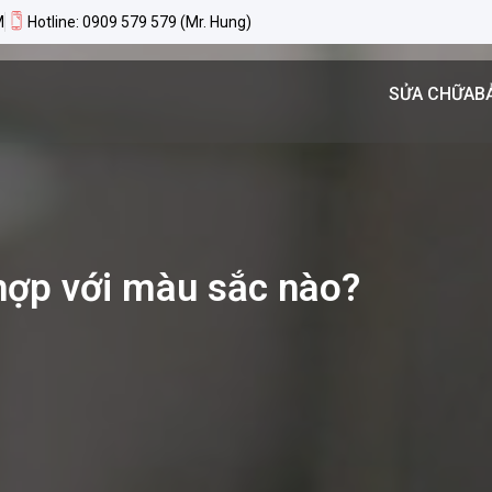
M
Hotline: 0909 579 579 (Mr. Hung)
SỬA CHỮA
B
hợp với màu sắc nào?