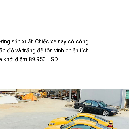
ing sản xuất. Chiếc xe này có công
c đỏ và trắng để tôn vinh chiến tích
á khởi điểm 89.950 USD.