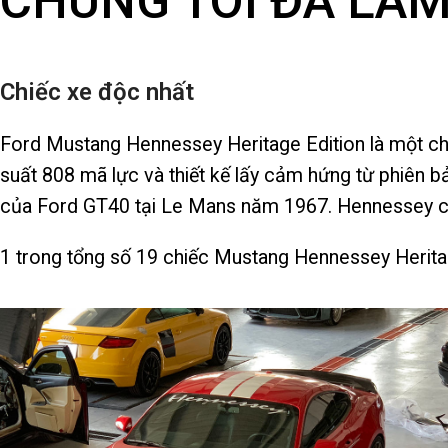
CHÚNG TÔI ĐÃ LÀM
Chiếc xe độc nhất
Ford Mustang Hennessey Heritage Edition là một ch
suất 808 mã lực và thiết kế lấy cảm hứng từ phiên b
của Ford GT40 tại Le Mans năm 1967. Hennessey chỉ
1 trong tổng số 19 chiếc Mustang Hennessey Herita