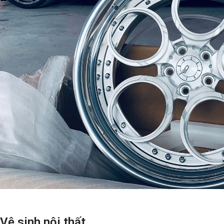
Vệ sinh nội thất​