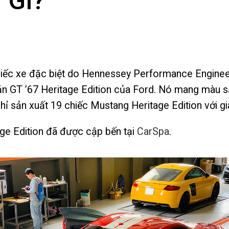
 GÌ?
iếc xe đặc biệt do Hennessey Performance Engineer
ản GT ’67 Heritage Edition của Ford. Nó mang màu sắ
 sản xuất 19 chiếc Mustang Heritage Edition với gi
ge Edition đã được cập bến tại
CarSpa
.