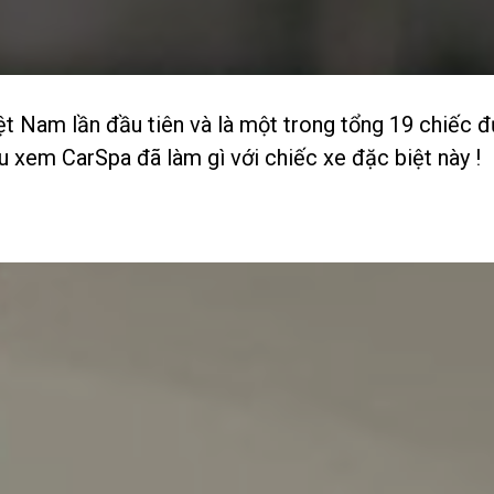
 Nam lần đầu tiên và là một trong tổng 19 chiếc đư
u xem CarSpa đã làm gì với chiếc xe đặc biệt này !