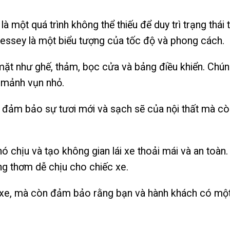
một quá trình không thể thiếu để duy trì trạng thái tố
essey là một biểu tượng của tốc độ và phong cách.
mặt như ghế, thảm, bọc cửa và bảng điều khiển. Chún
à mảnh vụn nhỏ.
đảm bảo sự tươi mới và sạch sẽ của nội thất mà còn
 khó chịu và tạo không gian lái xe thoải mái và an to
ng thơm dễ chịu cho chiếc xe.
ái xe, mà còn đảm bảo rằng bạn và hành khách có một