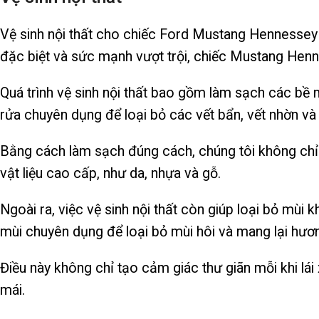
Vệ sinh nội thất cho chiếc Ford Mustang Hennessey là 
đặc biệt và sức mạnh vượt trội, chiếc Mustang Henn
Quá trình vệ sinh nội thất bao gồm làm sạch các bề 
rửa chuyên dụng để loại bỏ các vết bẩn, vết nhờn v
Bằng cách làm sạch đúng cách, chúng tôi không chỉ 
vật liệu cao cấp, như da, nhựa và gỗ.
Ngoài ra, việc vệ sinh nội thất còn giúp loại bỏ mùi
mùi chuyên dụng để loại bỏ mùi hôi và mang lại hươ
Điều này không chỉ tạo cảm giác thư giãn mỗi khi l
mái.