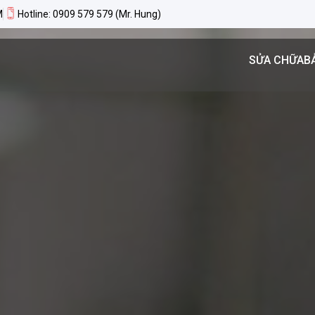
M
Hotline: 0909 579 579 (Mr. Hung)
SỬA CHỮA
B