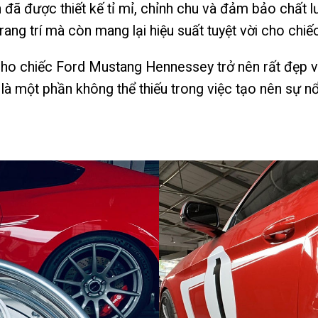
đã được thiết kế tỉ mỉ, chỉnh chu và đảm bảo chất l
g trí mà còn mang lại hiệu suất tuyệt vời cho chiếc
cho chiếc Ford Mustang Hennessey trở nên rất đẹp và
 một phần không thể thiếu trong việc tạo nên sự nổi