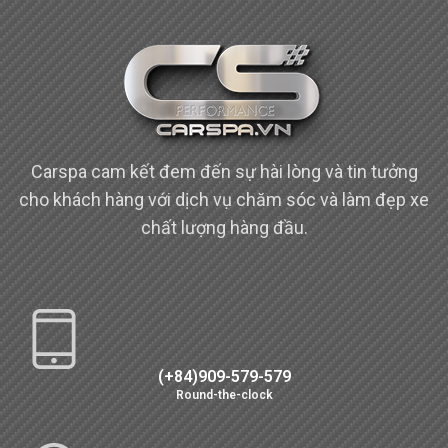
Carspa cam kết đem đến sự hài lòng và tin tưởng
cho khách hàng với dịch vụ chăm sóc và làm đẹp xe
chất lượng hàng đầu.
(+84)909-579-579
Round-the-clock