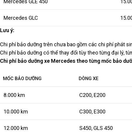
Mercedes GLE 450
15.0
Mercedes GLC
15.0
Lưu ý:
Chi phí bảo dưỡng trên chưa bao gồm các chi phí phát si
Chi phí bảo dưỡng có thể thay đổi tùy theo từng đại lý, từ
Chi phí bảo dưỡng xe Mercedes theo từng mốc bảo dư
MỐC BẢO DƯỠNG
DÒNG XE
8.000 km
C200, E200
10.000 km
C300, E300
12.000 km
S450, GLS 450