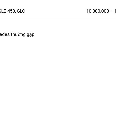
GLE 450, GLC
10.000.000 – 
edes thường gặp: