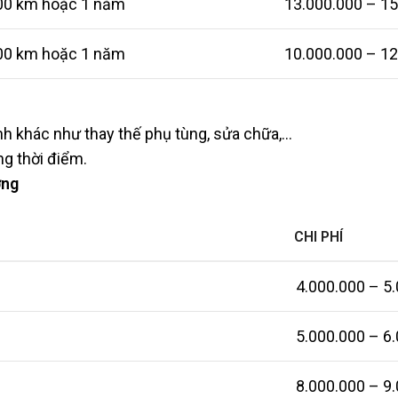
00 km hoặc 1 năm
13.000.000 – 1
00 km hoặc 1 năm
10.000.000 – 1
nh khác như thay thế phụ tùng, sửa chữa,…
ng thời điểm.
ỡng
CHI PHÍ
4.000.000 – 5
5.000.000 – 6
8.000.000 – 9