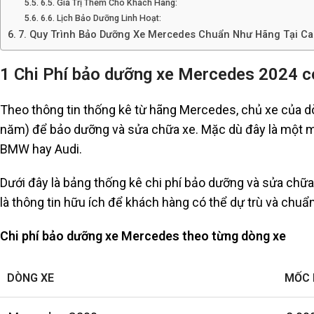
6.5. Giá Trị Thêm Cho Khách Hàng:
6.6. Lịch Bảo Dưỡng Linh Hoạt:
7. Quy Trình Bảo Dưỡng Xe Mercedes Chuẩn Như Hãng Tại Ca
1 Chi Phí bảo dưỡng xe Mercedes 2024 
Theo thông tin thống kê từ hãng Mercedes, chủ xe của d
năm) để bảo dưỡng và sửa chữa xe. Mặc dù đây là một m
BMW hay Audi.
Dưới đây là bảng thống kê chi phí bảo dưỡng và sửa chữ
là thông tin hữu ích để khách hàng có thể dự trù và chuẩn
Chi phí bảo dưỡng xe Mercedes theo từng dòng xe
DÒNG XE
MỐC 