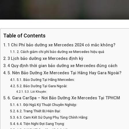
Table of Contents
1 Chi Phí bảo dưỡng xe Mercedes 2024 có mắc không?
2. Cách giảm chi phí bảo dưỡng xe Mercedes hiệu quả
3 Lịch bảo dưỡng xe Mercedes định kỳ
4 Quy định thời gian bảo dưỡng xe Mercedes đúng cách
5. Nên Bảo Dưỡng Xe Mercedes Tại Hãng Hay Gara Ngoài?
5.1. Bảo Dưỡng Tại Hãng Mercedes:
5.2. Bảo Dưỡng Tại Gara Ngoài:
5.3. Lời Khuyên:
6. Gara CarSpa – Nơi Bảo Dưỡng Xe Mercedes Tại TPHCM
6.1. Đội Ngũ Kỹ Thuật Chuyên Nghiệp:
6.2. Trang Thiết Bị Hiện Đại:
6.3. Cam Kết Sử Dụng Phụ Tùng Chính Hãng:
6.4. Tiện Nghi Đợi Sang Trọng: