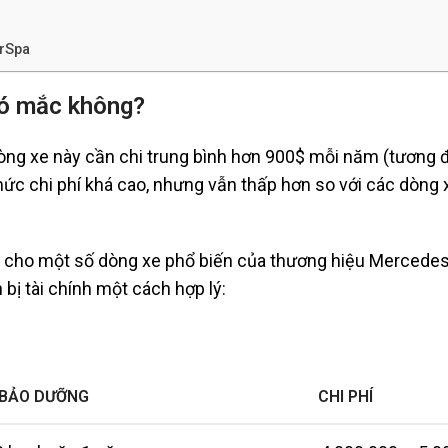
rSpa
có mắc không?
òng xe này cần chi trung bình hơn 900$ mỗi năm (tương 
ức chi phí khá cao, nhưng vẫn thấp hơn so với các dòng
a cho một số dòng xe phổ biến của thương hiệu Mercedes
 bị tài chính một cách hợp lý:
BẢO DƯỠNG
CHI PHÍ