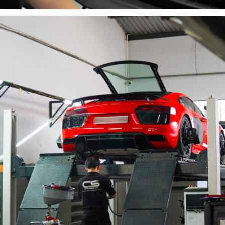
SỬA CHỮA