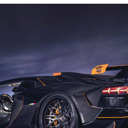
BẢO DƯỠNG