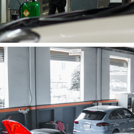
CHĂM SÓC