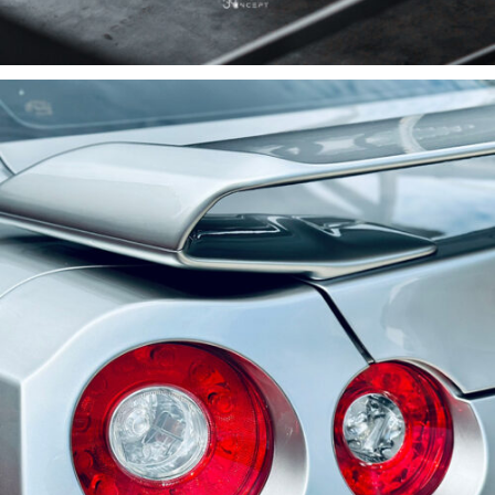
BẢO DƯỠNG