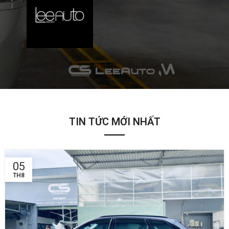
TIN TỨC MỚI NHẤT
05
TH8