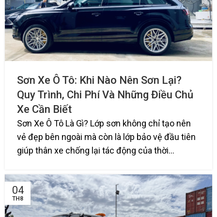
Sơn Xe Ô Tô: Khi Nào Nên Sơn Lại?
Quy Trình, Chi Phí Và Những Điều Chủ
Xe Cần Biết
Sơn Xe Ô Tô Là Gì? Lớp sơn không chỉ tạo nên
vẻ đẹp bên ngoài mà còn là lớp bảo vệ đầu tiên
giúp thân xe chống lại tác động của thời...
04
TH8