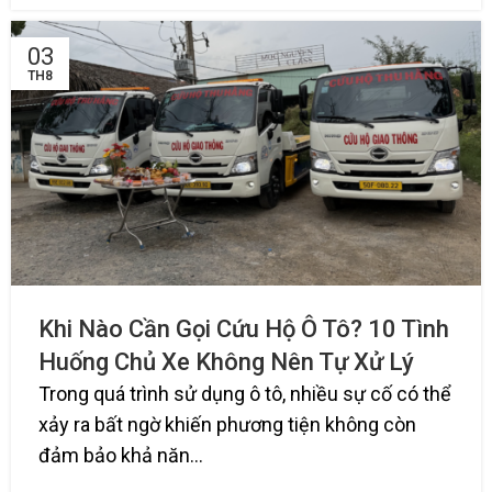
03
TH8
Khi Nào Cần Gọi Cứu Hộ Ô Tô? 10 Tình
Huống Chủ Xe Không Nên Tự Xử Lý
Trong quá trình sử dụng ô tô, nhiều sự cố có thể
xảy ra bất ngờ khiến phương tiện không còn
đảm bảo khả năn...