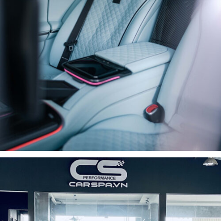
NỘI THẤT XE