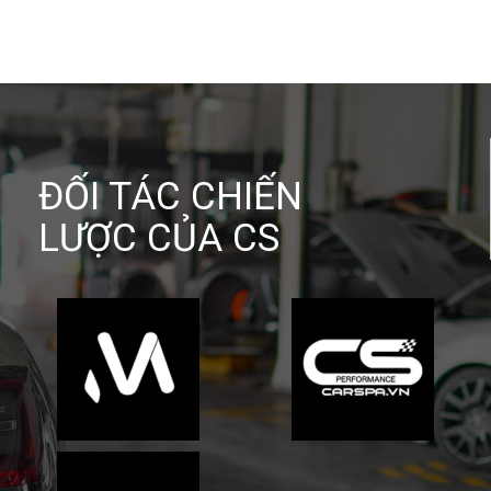
ĐỐI TÁC CHIẾN
LƯỢC CỦA CS