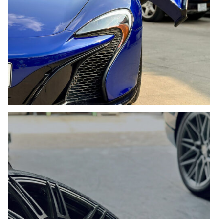
SƠN PHỐI MÀU
Khám phá ngay