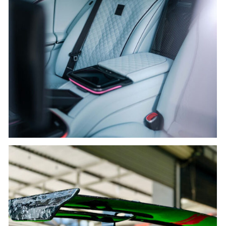
SƠN GHẾ DA
Khám phá ngay