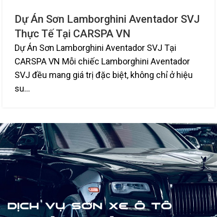
Dự Án Sơn Lamborghini Aventador SVJ
Thực Tế Tại CARSPA VN
Dự Án Sơn Lamborghini Aventador SVJ Tại
CARSPA VN Mỗi chiếc Lamborghini Aventador
SVJ đều mang giá trị đặc biệt, không chỉ ở hiệu
su...
DỊCH VỤ SƠN XE Ô TÔ