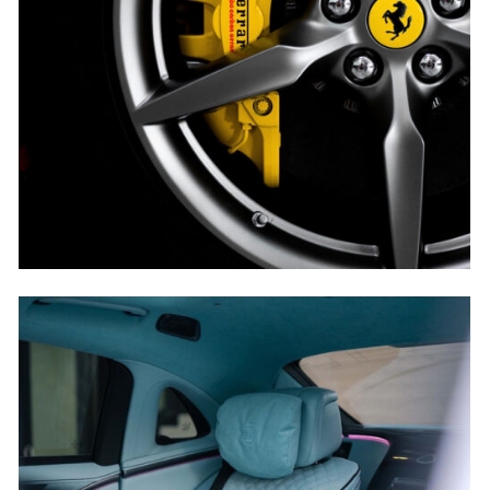
SƠN CÙM PHANH
Khám phá ngay