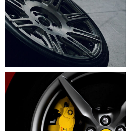
SƠN MÂM XE
Khám phá ngay