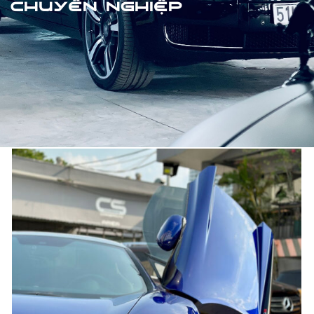
CHUYÊN NGHIỆP