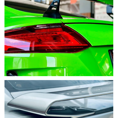
SƠN CHI TIẾT
Khám phá ngay