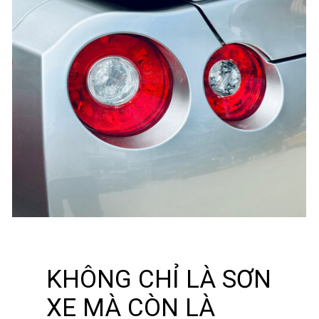
SƠN CHÓA ĐÈN
KHÔNG CHỈ LÀ SƠN
Khám phá ngay
XE MÀ CÒN LÀ