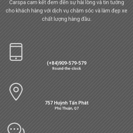
Carspa cam kết đem đến sự hài lòng và tin tưởng
cho khách hàng với dịch vụ chăm sóc và làm đẹp xe
chất lượng hàng đầu.
(+84)909-579-579
Round-the-clock
757 Huỳnh Tấn Phát
Phú Thuận, Q7