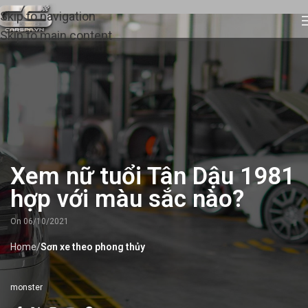
Skip to navigation
Skip to main content
Xem nữ tuổi Tân Dậu 1981
hợp với màu sắc nào?
On 06/10/2021
Home
/
Sơn xe theo phong thủy
monster