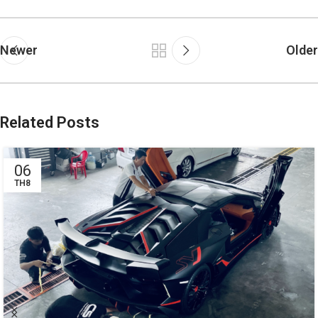
Newer
Older
Related Posts
06
TH8