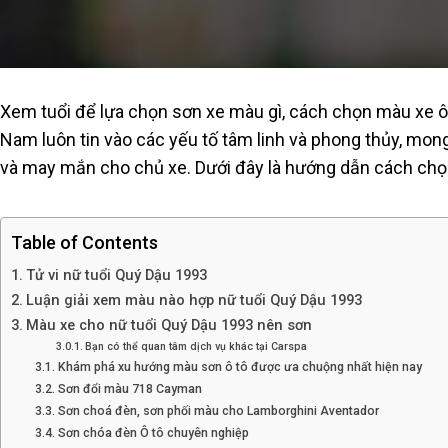
Xem tuổi để lựa chọn sơn xe màu gì, cách chọn màu xe ô
Nam luôn tin vào các yếu tố tâm linh và phong thủy, m
và may mắn cho chủ xe. Dưới đây là hướng dẫn cách ch
Table of Contents
Tử vi nữ tuổi Quý Dậu 1993
Luận giải xem màu nào hợp nữ tuổi Quý Dậu 1993
Màu xe cho nữ tuổi Quý Dậu 1993 nên sơn
Bạn có thể quan tâm dịch vụ khác tại Carspa
Khám phá xu hướng màu sơn ô tô được ưa chuộng nhất hiện nay
Sơn đổi màu 718 Cayman
Sơn choá đèn, sơn phối màu cho Lamborghini Aventador
Sơn chóa đèn Ô tô chuyên nghiệp