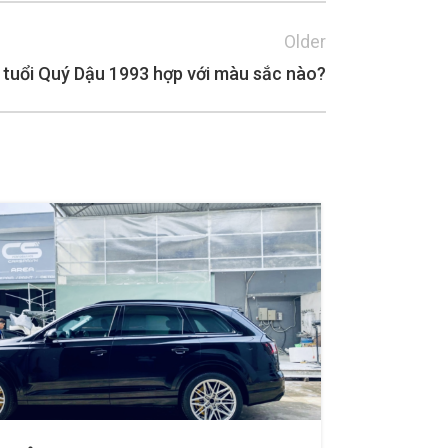
Older
tuổi Quý Dậu 1993 hợp với màu sắc nào?
04
TH8