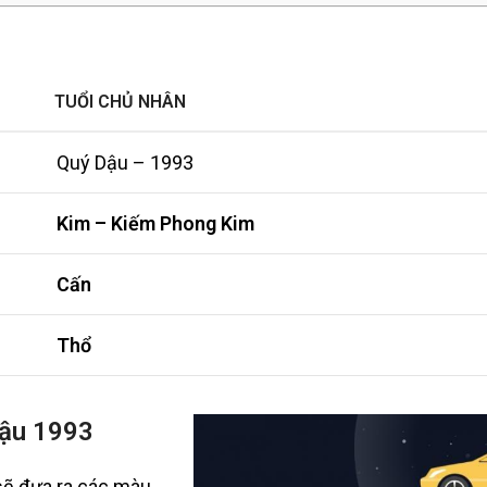
TUỔI CHỦ NHÂN
Quý Dậu – 1993
Kim – Kiếm Phong Kim
Cấn
Thổ
Dậu 1993
sẽ đưa ra các màu