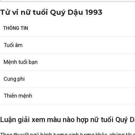
Tử vi nữ tuổi Quý Dậu 1993
THÔNG TIN
Tuổi âm
Mệnh tuổi bạn
Cung phi
Thiên mệnh
Luận giải xem màu nào hợp nữ tuổi Quý 
Theo thuyết ngũ hành tương sinh tương khắc, chúng tôi 