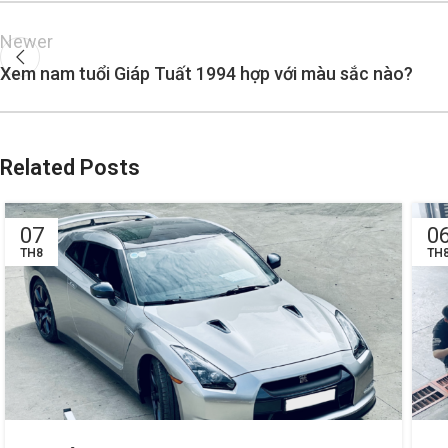
Newer
Xem nam tuổi Giáp Tuất 1994 hợp với màu sắc nào?
Related Posts
07
0
TH8
TH