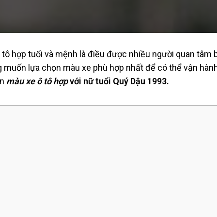
 tô hợp tuổi và mệnh là điều được nhiều người quan tâm 
ong muốn lựa chọn màu xe phù hợp nhất để có thể vận hà
ọn
màu xe ô tô hợp
với nữ tuổi Quý Dậu 1993.