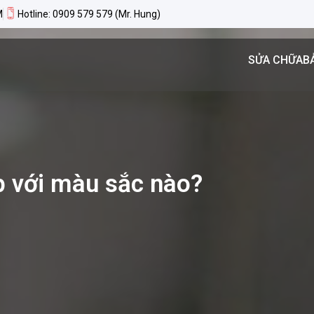
M
Hotline: 0909 579 579 (Mr. Hung)
SỬA CHỮA
B
 với màu sắc nào?