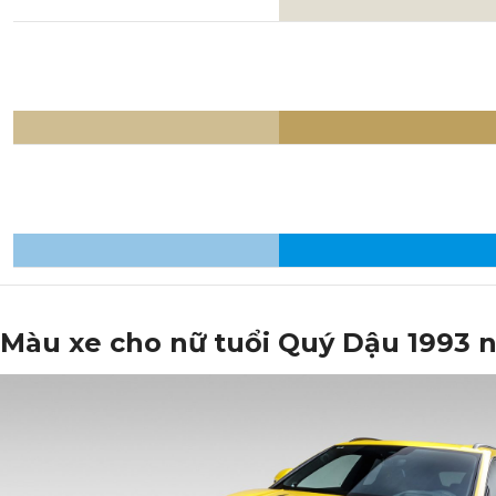
Màu xe cho nữ tuổi Quý Dậu 1993 