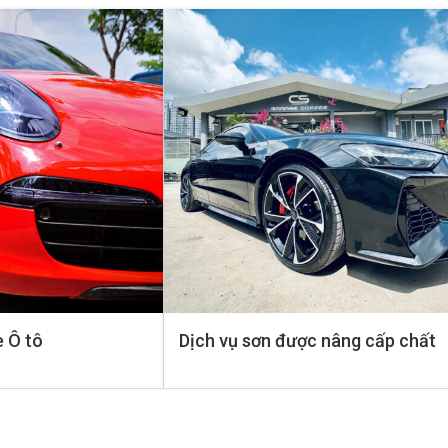
e Ô tô
Dịch vụ sơn được nâng cấp chất
lượng cao nhất đến từ hãng sơn
nổi tiếng PPG