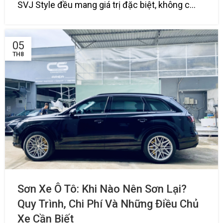
SVJ Style đều mang giá trị đặc biệt, không c...
05
TH8
Sơn Xe Ô Tô: Khi Nào Nên Sơn Lại?
Quy Trình, Chi Phí Và Những Điều Chủ
Xe Cần Biết