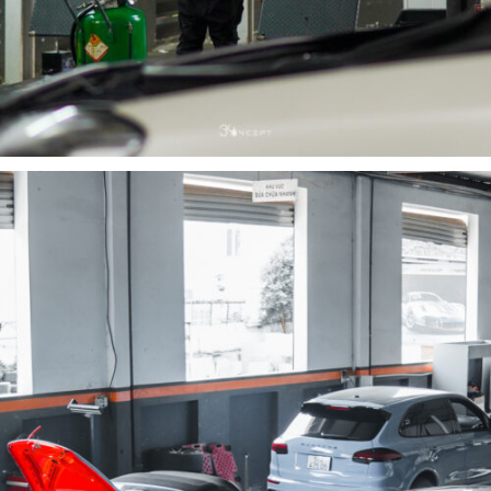
CHĂM SÓC