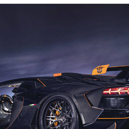
BẢO DƯỠNG