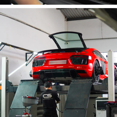
SỬA CHỮA