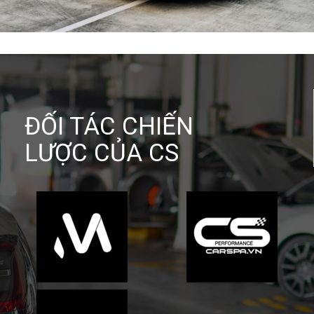
ĐỐI TÁC CHIẾN
LƯỢC CỦA CS