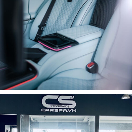
NỘI THẤT XE