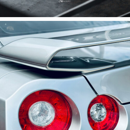
BẢO DƯỠNG