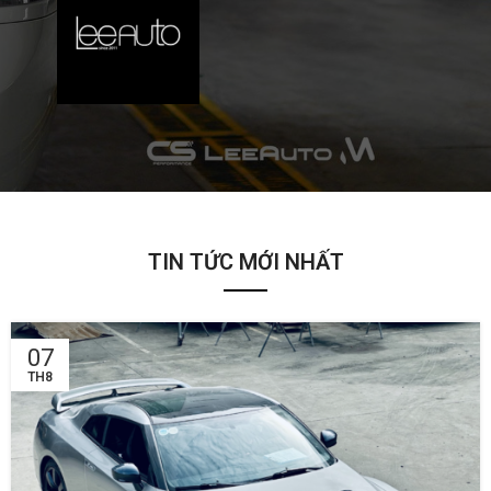
TIN TỨC MỚI NHẤT
07
TH8