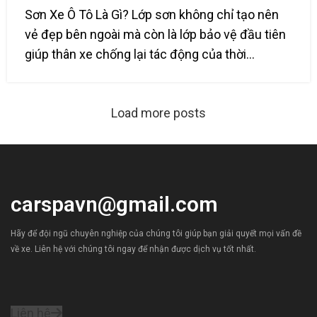
Sơn Xe Ô Tô Là Gì? Lớp sơn không chỉ tạo nên
vẻ đẹp bên ngoài mà còn là lớp bảo vệ đầu tiên
giúp thân xe chống lại tác động của thời...
Load more posts
carspavn@gmail.com
Hãy để đội ngũ chuyên nghiệp của chúng tôi giúp bạn giải quyết mọi vấn đề
về xe. Liên hệ với chúng tôi ngay để nhận được dịch vụ tốt nhất.
Liên hệ