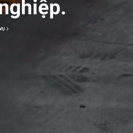
nghiệp.
 VỤ