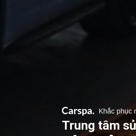
Carspa.
Khắc phục 
Trung tâm sử