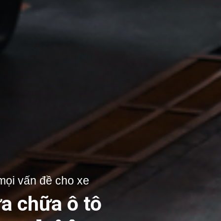
mọi vấn đề cho xe
a chữa ô tô