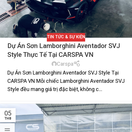
TIN TỨC & SỰ KIỆN
Dự Án Sơn Lamborghini Aventador SVJ
Style Thực Tế Tại CARSPA VN
Carspa
Dự Án Sơn Lamborghini Aventador SVJ Style Tại
CARSPA VN Mỗi chiếc Lamborghini Aventador SVJ
Style đều mang giá trị đặc biệt, không c...
05
TH8