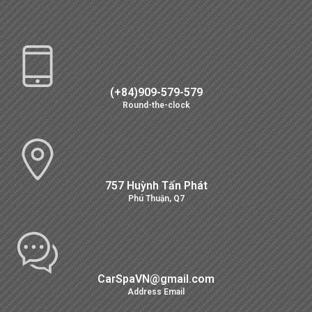
(+84)909-579-579
Round-the-clock
757 Huỳnh Tấn Phát
Phú Thuận, Q7
CarSpaVN@gmail.com
Address Email