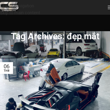
Skip to navigation
Skip to main content
Tag Archives: đẹp mắt
06
TH8