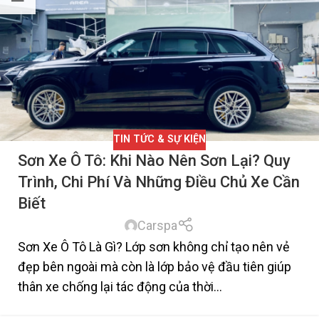
TIN TỨC & SỰ KIỆN
Sơn Xe Ô Tô: Khi Nào Nên Sơn Lại? Quy
Trình, Chi Phí Và Những Điều Chủ Xe Cần
Biết
Carspa
Sơn Xe Ô Tô Là Gì? Lớp sơn không chỉ tạo nên vẻ
đẹp bên ngoài mà còn là lớp bảo vệ đầu tiên giúp
thân xe chống lại tác động của thời...