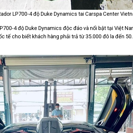
tador LP700-4 độ Duke Dynamics tai Carspa Center Viet
700-4 độ Duke Dynamics độc đáo và nổi bật tại Việt Nam. 
c tế cho biết khách hàng phải trả từ 35.000 đô la đến 50.