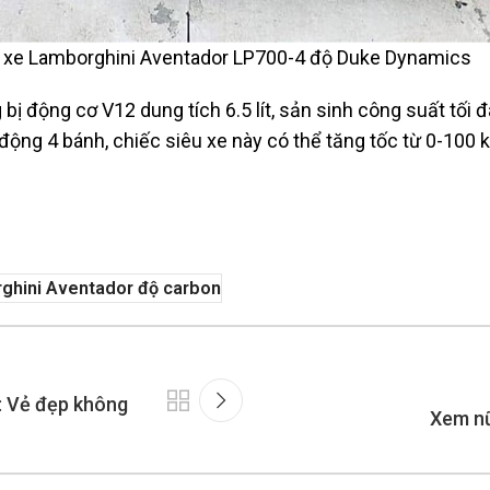
i xe Lamborghini Aventador LP700-4 độ Duke Dynamics
ị động cơ V12 dung tích 6.5 lít, sản sinh công suất tối
ộng 4 bánh, chiếc siêu xe này có thể tăng tốc từ 0-100 km
ghini Aventador độ carbon
: Vẻ đẹp không
Xem nữ