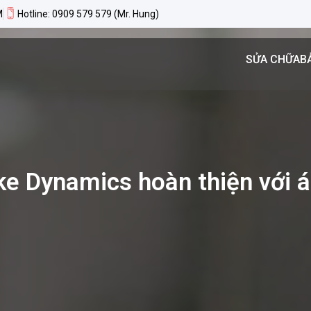
M
Hotline: 0909 579 579 (Mr. Hung)
SỬA CHỮA
B
 Dynamics hoàn thiện với áo