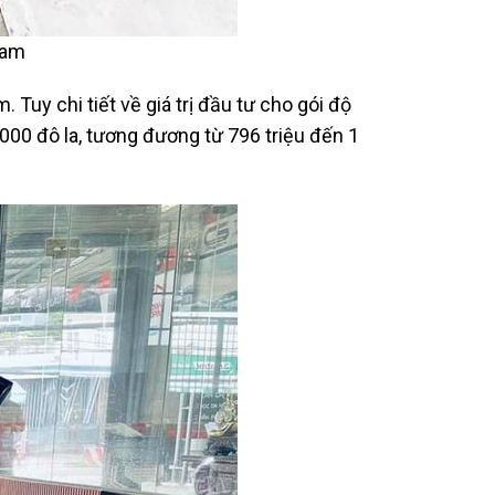
nam
Tuy chi tiết về giá trị đầu tư cho gói độ
000 đô la, tương đương từ 796 triệu đến 1