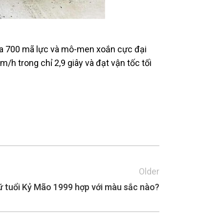
 đa 700 mã lực và mô-men xoắn cực đại
/h trong chỉ 2,9 giây và đạt vận tốc tối
Older
 tuổi Kỷ Mão 1999 hợp với màu sắc nào?