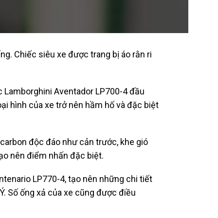
. Chiếc siêu xe được trang bị áo rằn ri
iếc Lamborghini Aventador LP700-4 đầu
ại hình của xe trở nên hầm hố và đặc biệt
 carbon độc đáo như cản trước, khe gió
ạo nên điểm nhấn đặc biệt.
enario LP770-4, tạo nên những chi tiết
 Ý. Số ống xả của xe cũng được điều