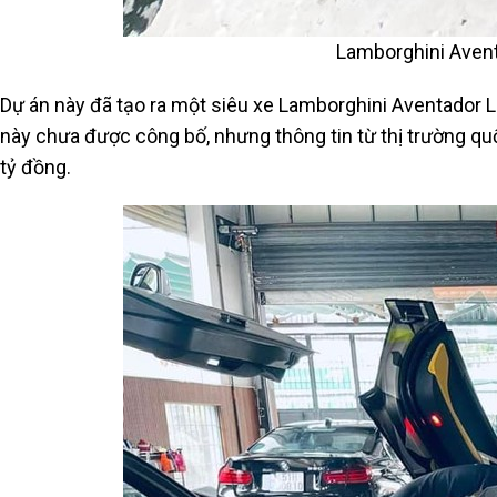
Lamborghini Aven
Dự án này đã tạo ra một siêu xe Lamborghini Aventador LP
này chưa được công bố, nhưng thông tin từ thị trường quố
tỷ đồng.