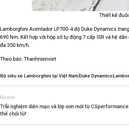
Thiết kế đuô
Lamborghini Aventador LP700-4 độ Duke Dynamics trang b
690 Nm. Kết hợp với hộp số tự động 7 cấp ISR và hệ dẫn đ
đa 350 km/h.
Theo báo: Thanhnienviet
Độ siêu xe Lamborghini tại Việt Nam
Duke Dynamics
Lambor
Newer
Trải nghiệm diện mạo và lớp sơn mới từ CSperformance
thể chối từ!