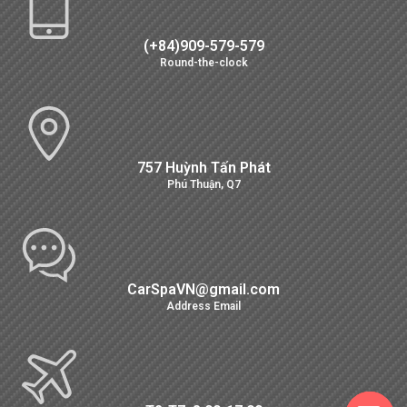
(+84)909-579-579
Round-the-clock
757 Huỳnh Tấn Phát
Phú Thuận, Q7
CarSpaVN@gmail.com
Address Email