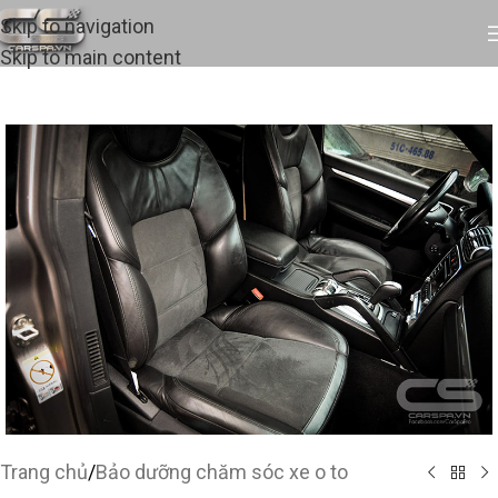
Skip to navigation
Skip to main content
Trang chủ
/
Bảo dưỡng chăm sóc xe o to