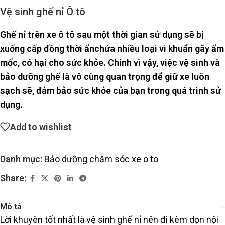
Vệ sinh ghế nỉ Ô tô
Ghế nỉ trên xe ô tô sau một thời gian sử dụng sẽ bị
xuống cấp đồng thời ẩnchứa nhiều loại vi khuẩn gây ẩm
mốc, có hại cho sức khỏe. Chính vì vậy, việc vệ sinh và
bảo dưỡng ghế là vô cùng quan trọng để giữ xe luôn
sạch sẽ, đảm bảo sức khỏe của bạn trong quá trình sử
dụng.
Add to wishlist
Danh mục:
Bảo dưỡng chăm sóc xe o to
Share:
Mô tả
Lời khuyên tốt nhất là vệ sinh ghế nỉ nên đi kèm dọn nội