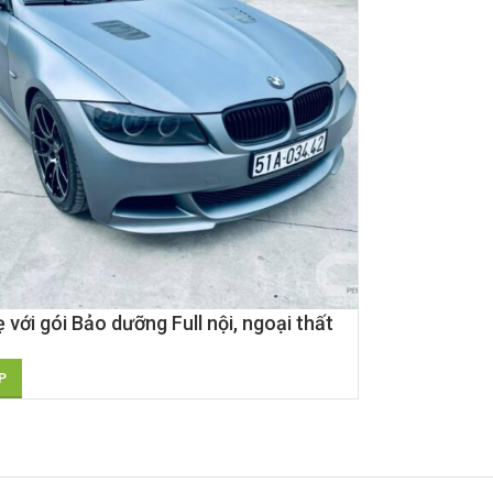
 với gói Bảo dưỡng Full nội, ngoại thất
MW
P