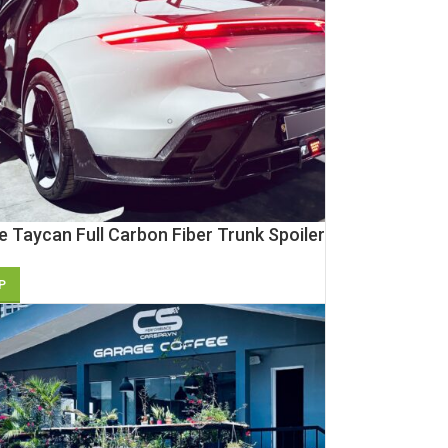
 Taycan Full Carbon Fiber Trunk Spoiler
P