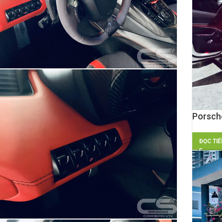
Porsche
ĐỌC TIẾ