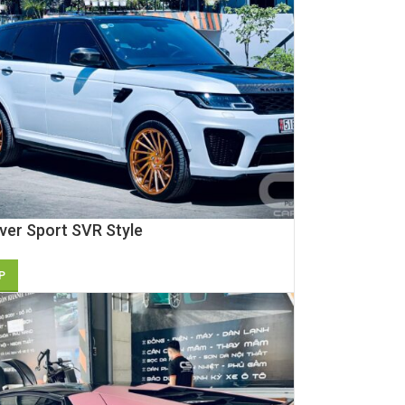
ver Sport SVR Style
P