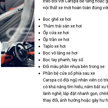
trao đổi với Carspa để tăng hoặc 
nội thất xe mới hoàn toàn đúng với
Bọc ghế xe hơi
Thảm trải sàn xe hơi
Ốp cửa xe hơi
Ốp trần xe hơi
Taplo xe hơi
Bọc vô lăng xe hơi
Bọc tay phanh, tay số
Đổi màu phần nhựa bên trong xe
Phần bệ cửa sổ phía sau xe
Carspa có đội ngũ nhân viên có t
có khả năng tìm hiểu, nắm bắt xu h
lành nghề, lắp đặt nhanh gọn, chí
thay đổi, ảnh hưởng hoặc gây hư hỏ