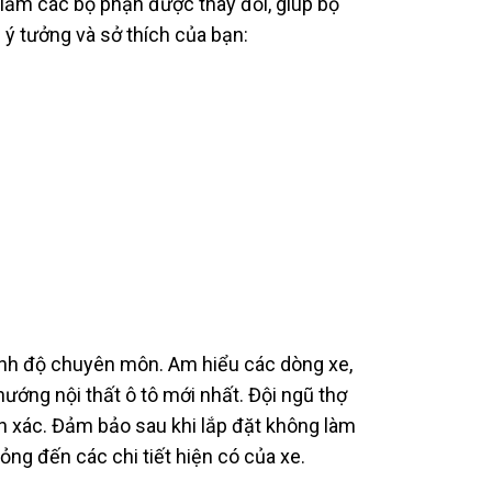
giảm các bộ phận được thay đổi, giúp bộ
 ý tưởng và sở thích của bạn:
rình độ chuyên môn. Am hiểu các dòng xe,
ướng nội thất ô tô mới nhất. Đội ngũ thợ
nh xác. Đảm bảo sau khi lắp đặt không làm
ng đến các chi tiết hiện có của xe.