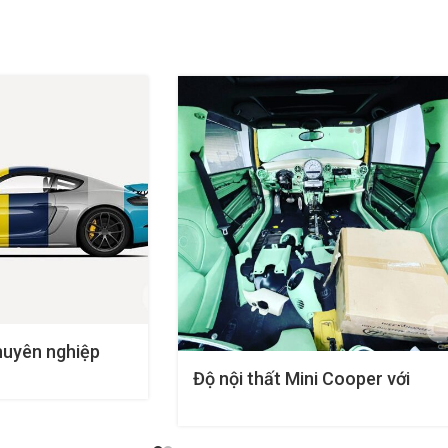
huyên nghiệp
Độ nội thất Mini Cooper với
New Style