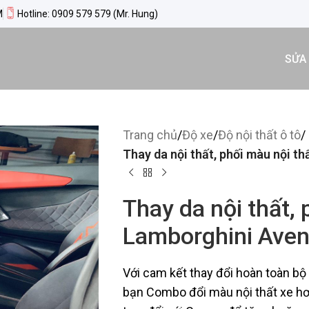
M
Hotline: 0909 579 579 (Mr. Hung)
SỬA
Trang chủ
/
Độ xe
/
Độ nội thất ô tô
/
Thay da nội thất, phối màu nội t
Thay da nội thất, 
Lamborghini Aven
Với cam kết thay đổi hoàn toàn bộ
bạn Combo đổi màu nội thất xe hơi