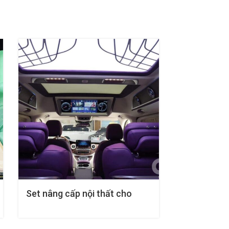
Set nâng cấp nội thất cho
Sơn xe Ô t
Mercedes V Style 3