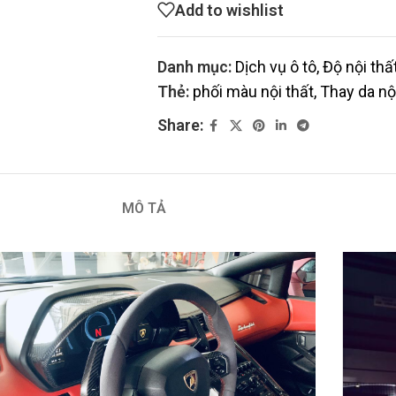
Add to wishlist
Danh mục:
Dịch vụ ô tô
,
Độ nội thất
Thẻ:
phối màu nội thất
,
Thay da nộ
Share:
MÔ TẢ