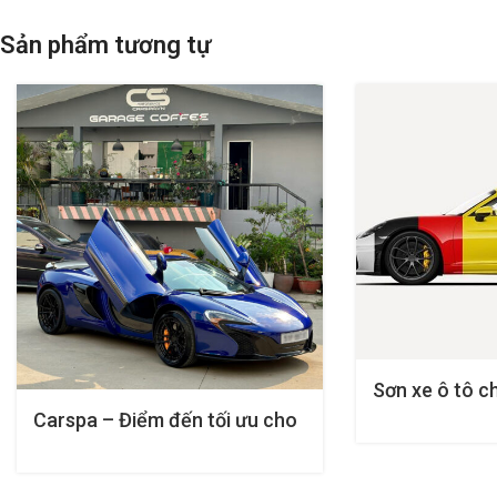
Sản phẩm tương tự
Sơn xe ô tô c
Carspa – Điểm đến tối ưu cho
dịch vụ sơn xe hơi chuyên
nghiệp