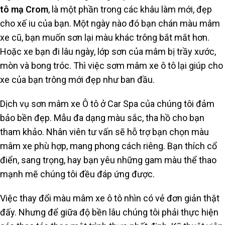
tô mạ Crom
, là một phần trong các khâu làm mới, đẹp
cho xế iu của bạn. Một ngày nào đó bạn chán màu mâm
xe cũ, bạn muốn sơn lại màu khác trông bắt mắt hơn.
Hoặc xe bạn đi lâu ngày, lớp sơn của mâm bị trầy xước,
mòn và bong tróc. Thì việc sơm mâm xe ô tô lại giúp cho
xe của bạn trông mới đẹp như ban đầu.
Dịch vụ sơn mâm xe Ô tô ở Car Spa của chúng tôi đảm
bảo bền đẹp. Mẫu đa dạng màu sắc, tha hồ cho bạn
tham khảo. Nhân viên tư vấn sẽ hỗ trợ bạn chọn màu
mâm xe phù hợp, mang phong cách riêng. Bạn thích cổ
điển, sang trọng, hay bạn yêu những gam màu thể thao
mạnh mẽ chúng tôi đều đáp ứng được.
Việc thay đổi màu mâm xe ô tô nhìn có vẻ đơn giản thật
đấy. Nhưng để giữa độ bền lâu chúng tôi phải thực hiện