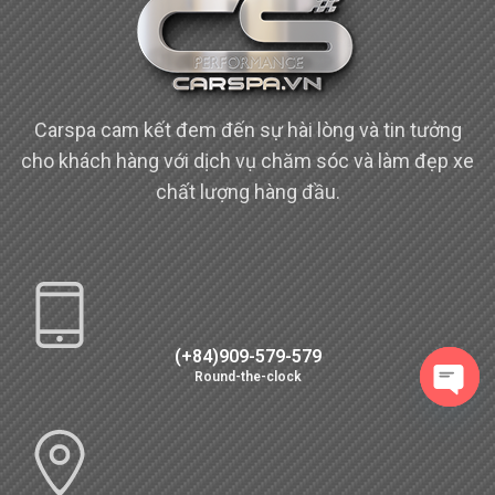
Carspa cam kết đem đến sự hài lòng và tin tưởng
cho khách hàng với dịch vụ chăm sóc và làm đẹp xe
chất lượng hàng đầu.
(+84)909-579-579
Round-the-clock
Open