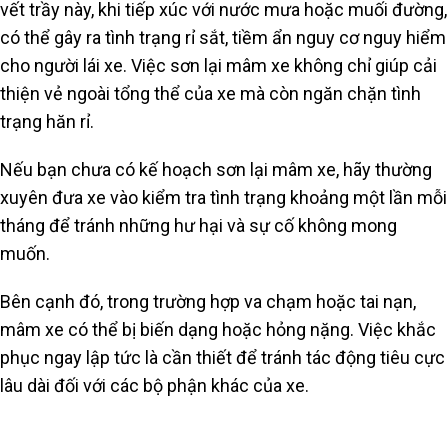
vết trầy này, khi tiếp xúc với nước mưa hoặc muối đường,
có thể gây ra tình trạng rỉ sắt, tiềm ẩn nguy cơ nguy hiểm
cho người lái xe. Việc sơn lại mâm xe không chỉ giúp cải
thiện vẻ ngoài tổng thể của xe mà còn ngăn chặn tình
trạng hăn rỉ.
Nếu bạn chưa có kế hoạch sơn lại mâm xe, hãy thường
xuyên đưa xe vào kiểm tra tình trạng khoảng một lần mỗi
tháng để tránh những hư hại và sự cố không mong
muốn.
Bên cạnh đó, trong trường hợp va chạm hoặc tai nạn,
mâm xe có thể bị biến dạng hoặc hỏng nặng. Việc khắc
phục ngay lập tức là cần thiết để tránh tác động tiêu cực
lâu dài đối với các bộ phận khác của xe.