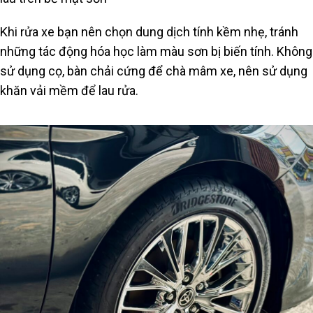
Khi rửa xe bạn nên chọn dung dịch tính kềm nhẹ, tránh
những tác động hóa học làm màu sơn bị biến tính. Không
sử dụng cọ, bàn chải cứng để chà mâm xe, nên sử dụng
khăn vải mềm để lau rửa.