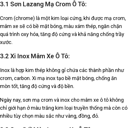
3.1 Sơn Lazang Mạ Crom Ô Tô:
Crom (chrome) là một kim loại cứng, khi được mạ crom,
mâm xe sẽ có bề mặt bóng, màu xám thép, ngăn chặn
quá trình oxy hóa, tăng độ cứng và khả năng chống trầy
xước.
3.2 Xi Inox Mâm Xe Ô Tô:
Inox là hợp kim thép không gỉ chứa các thành phần như
crom, carbon. Xi mạ inox tạo bề mặt bóng, chống ăn
mòn tốt, tăng độ cứng và độ bền.
Ngày nay, sơn mạ crom và inox cho mâm xe ô tô không
chỉ giới hạn ở màu trắng kim loại truyền thống mà còn có
nhiều tùy chọn màu sắc như vàng, đồng, đỏ.