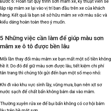
Bước 6: Hoàn tất quy trình sơn mâm xe, kỹ thuật viên sẽ
lắp ráp mâm xe lại vào vị trí ban đầu trên xe của khách
hàng. Kết quả là bạn sẽ sở hữu mâm xe với màu sắc và
kiểu dáng hoàn toàn theo ý muốn.
5 Những việc cần làm để giúp màu sơn
mâm xe ô tô được bền lâu
Mỗi lần thay đổi màu mâm xe bạn mất một số tiền không
hề ít. Do đó để giữ màu sơn được lâu, tiết kiệm chi phí
tân trang thì chúng tôi gửi đến bạn một số mẹo nhỏ:
Khi đi vào khu vực sình lầy, vũng mưa, bạn nên xịt sơ
nước sạch để chất bẩn không bám dai vào mâm.
Thường xuyên rửa xe để bụi bẩn không có cơ hội bám
lâu trên bề mặt sơn