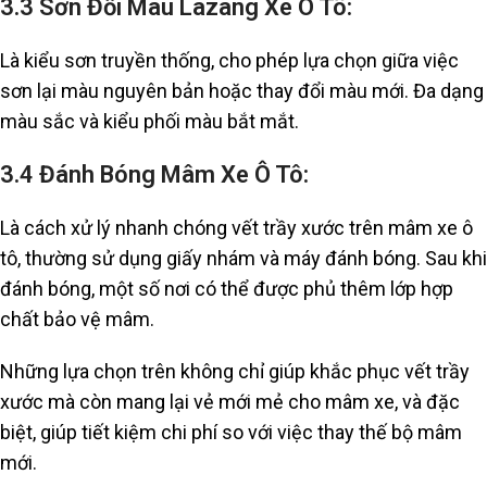
3.3 Sơn Đổi Màu Lazang Xe Ô Tô:
Là kiểu sơn truyền thống, cho phép lựa chọn giữa việc
sơn lại màu nguyên bản hoặc thay đổi màu mới. Đa dạng
màu sắc và kiểu phối màu bắt mắt.
3.4 Đánh Bóng Mâm Xe Ô Tô:
Là cách xử lý nhanh chóng vết trầy xước trên mâm xe ô
tô, thường sử dụng giấy nhám và máy đánh bóng. Sau khi
đánh bóng, một số nơi có thể được phủ thêm lớp hợp
chất bảo vệ mâm.
Những lựa chọn trên không chỉ giúp khắc phục vết trầy
xước mà còn mang lại vẻ mới mẻ cho mâm xe, và đặc
biệt, giúp tiết kiệm chi phí so với việc thay thế bộ mâm
mới.