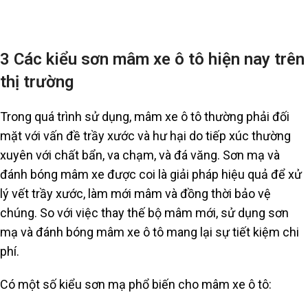
3 Các kiểu sơn mâm xe ô tô hiện nay trên
thị trường
Trong quá trình sử dụng, mâm xe ô tô thường phải đối
mặt với vấn đề trầy xước và hư hại do tiếp xúc thường
xuyên với chất bẩn, va chạm, và đá văng. Sơn mạ và
đánh bóng mâm xe được coi là giải pháp hiệu quả để xử
lý vết trầy xước, làm mới mâm và đồng thời bảo vệ
chúng. So với việc thay thế bộ mâm mới, sử dụng sơn
mạ và đánh bóng mâm xe ô tô mang lại sự tiết kiệm chi
phí.
Có một số kiểu sơn mạ phổ biến cho mâm xe ô tô: