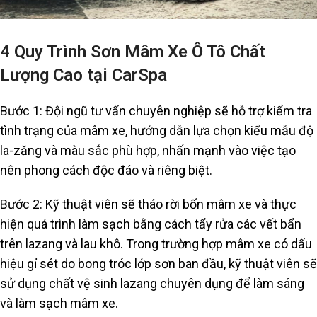
4 Quy Trình Sơn Mâm Xe Ô Tô Chất
Lượng Cao tại CarSpa
Bước 1: Đội ngũ tư vấn chuyên nghiệp sẽ hỗ trợ kiểm tra
tình trạng của mâm xe, hướng dẫn lựa chọn kiểu mẫu độ
la-zăng và màu sắc phù hợp, nhấn mạnh vào việc tạo
nên phong cách độc đáo và riêng biệt.
Bước 2: Kỹ thuật viên sẽ tháo rời bốn mâm xe và thực
hiện quá trình làm sạch bằng cách tẩy rửa các vết bẩn
trên lazang và lau khô. Trong trường hợp mâm xe có dấu
hiệu gỉ sét do bong tróc lớp sơn ban đầu, kỹ thuật viên sẽ
sử dụng chất vệ sinh lazang chuyên dụng để làm sáng
và làm sạch mâm xe.