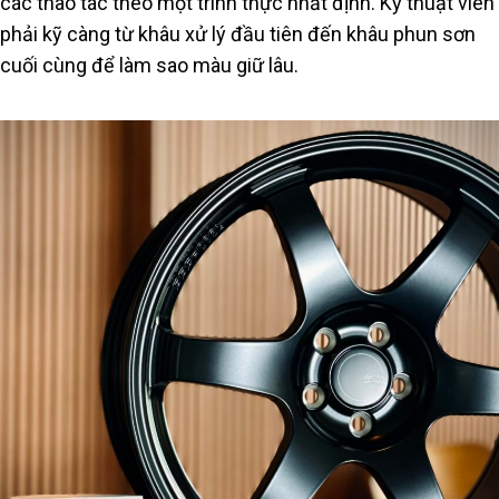
các thao tác theo một trình thực nhất định. Kỹ thuật viên
phải kỹ càng từ khâu xử lý đầu tiên đến khâu phun sơn
cuối cùng để làm sao màu giữ lâu.