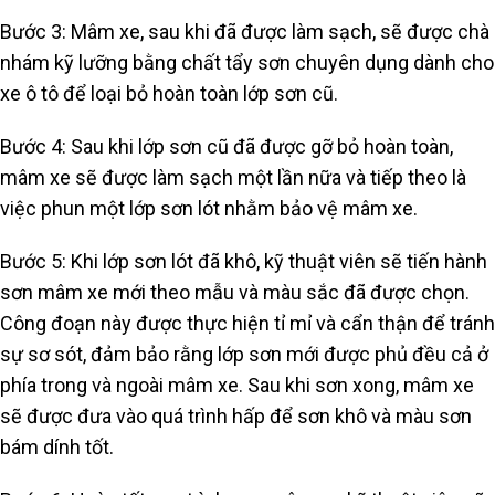
Bước 3: Mâm xe, sau khi đã được làm sạch, sẽ được chà
nhám kỹ lưỡng bằng chất tẩy sơn chuyên dụng dành cho
xe ô tô để loại bỏ hoàn toàn lớp sơn cũ.
Bước 4: Sau khi lớp sơn cũ đã được gỡ bỏ hoàn toàn,
mâm xe sẽ được làm sạch một lần nữa và tiếp theo là
việc phun một lớp sơn lót nhằm bảo vệ mâm xe.
Bước 5: Khi lớp sơn lót đã khô, kỹ thuật viên sẽ tiến hành
sơn mâm xe mới theo mẫu và màu sắc đã được chọn.
Công đoạn này được thực hiện tỉ mỉ và cẩn thận để tránh
sự sơ sót, đảm bảo rằng lớp sơn mới được phủ đều cả ở
phía trong và ngoài mâm xe. Sau khi sơn xong, mâm xe
sẽ được đưa vào quá trình hấp để sơn khô và màu sơn
bám dính tốt.