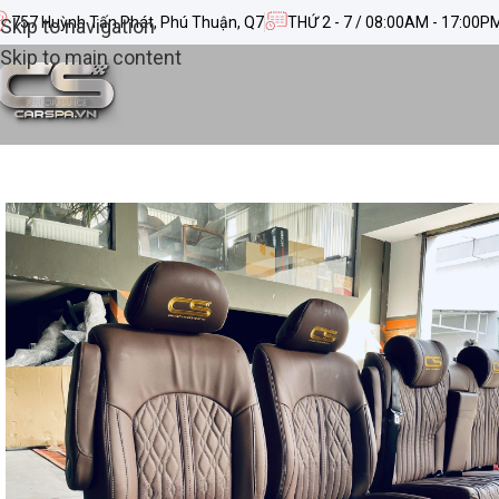
757 Huỳnh Tấn Phát, Phú Thuận, Q7
THỨ 2 - 7 / 08:00AM - 17:00P
Skip to navigation
Skip to main content