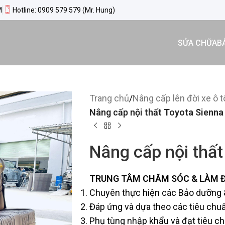
M
Hotline: 0909 579 579 (Mr. Hung)
SỬA CHỮA
B
Trang chủ
/
Nâng cấp lên đời xe ô t
Nâng cấp nội thất Toyota Sienna
Nâng cấp nội thất
TRUNG TÂM CHĂM SÓC & LÀM ĐẸ
Chuyên thực hiện các Bảo dưỡng 
Đáp ứng và dựa theo các tiêu chu
Phụ tùng nhập khẩu và đạt tiêu c