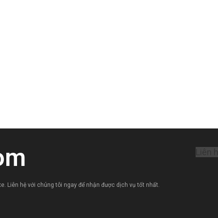
om
Liên 
e. Liên hệ với chúng tôi ngay để nhận được dịch vụ tốt nhất.