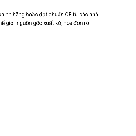
 chính hãng hoặc đạt chuẩn OE từ các nhà
hế giới, nguồn gốc xuất xứ, hoá đơn rõ