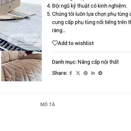
Đội ngũ kỹ thuật có kinh nghiệm.
Chúng tôi luôn lựa chọn phụ tùng
cung cấp phụ tùng nổi tiếng trên t
ràng…
Add to wishlist
Danh mục:
Nâng cấp nội thất
Share:
MÔ TẢ