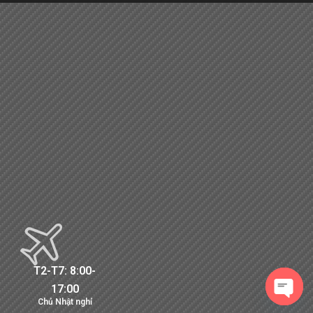
T2-T7: 8:00-
17:00
Chủ Nhật nghỉ