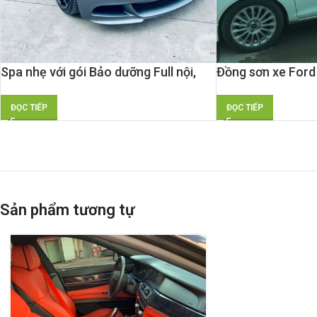
Spa nhẹ với gói Bảo dưỡng Full nội,
Đồng sơn xe Ford
ngoại thất cho BMW
ĐỌC TIẾP
ĐỌC TIẾP
Sản phẩm tương tự