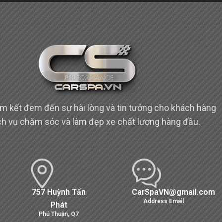
m kết đem đến sự hài lòng và tin tưởng cho khách hàng
ịch vụ chăm sóc và làm đẹp xe chất lượng hàng đầu.
757 Huỳnh Tấn
CarSpaVN@gmail.com
Address Email
Phát
Phú Thuận, Q7