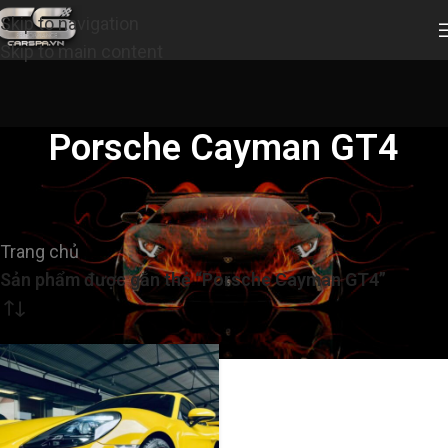
Skip to navigation
Skip to main content
Porsche Cayman GT4
Trang chủ
/
Sản phẩm được gắn thẻ “Porsche Cayman GT4”