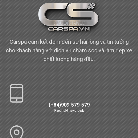
Carspa cam kết đem đến sự hài lòng và tin tưởng
cho khách hàng với dịch vụ chăm sóc và làm đẹp xe
chất lượng hàng đầu.
(+84)909-579-579
Round-the-clock