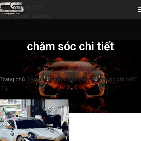
Skip to navigation
Skip to main content
chăm sóc chi tiết
Trang chủ
/
Sản phẩm được gắn thẻ “chăm sóc chi tiết”