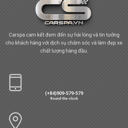
Carspa cam kết đem đến sự hài lòng và tin tưởng
cho khách hàng với dịch vụ chăm sóc và làm đẹp xe
chất lượng hàng đầu.
(+84)909-579-579
Round-the-clock