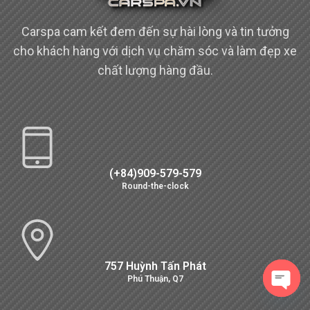
Carspa cam kết đem đến sự hài lòng và tin tưởng
cho khách hàng với dịch vụ chăm sóc và làm đẹp xe
chất lượng hàng đầu.
(+84)909-579-579
Round-the-clock
757 Huỳnh Tấn Phát
Phú Thuận, Q7
Open