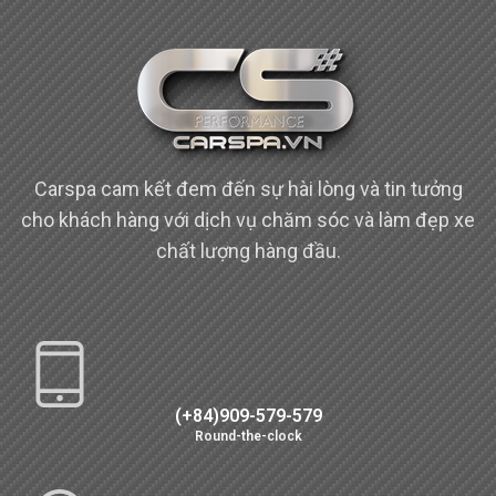
Carspa cam kết đem đến sự hài lòng và tin tưởng
cho khách hàng với dịch vụ chăm sóc và làm đẹp xe
chất lượng hàng đầu.
(+84)909-579-579
Round-the-clock